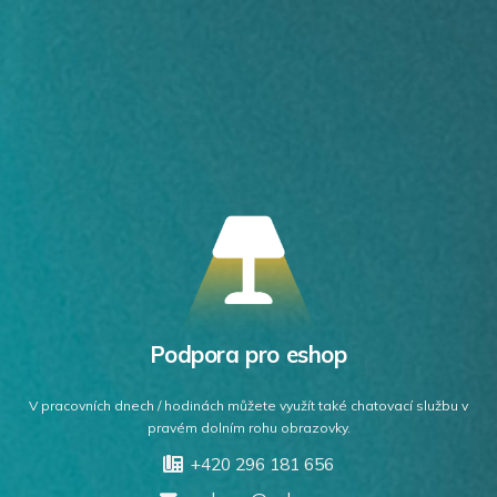
Podpora pro eshop
V pracovních dnech / hodinách můžete využít také chatovací službu v
pravém dolním rohu obrazovky.
+420 296 181 656