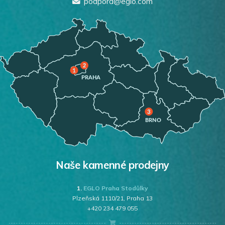
podpora@eglo.com
Naše kamenné prodejny
1.
EGLO Praha Stodůlky
Plzeňská 1110/21, Praha 13
+420 234 479 055