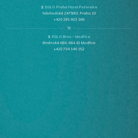
2.
EGLO Praha Horní Počernice
Náchodská 2479/63, Praha 20
+420 281 923 166
3.
EGLO Brno – Modřice
Brněnská 684, 664 42 Modřice
+420 734 140 152