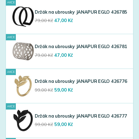
AKCE
79,00 Kč.
47,00 Kč.
Držák na ubrousky JANAPUR EGLO 426785
Original
Current
79,00
Kč
47,00
Kč
price
price
was:
is:
AKCE
79,00 Kč.
47,00 Kč.
Držák na ubrousky JANAPUR EGLO 426781
Original
Current
79,00
Kč
47,00
Kč
price
price
was:
is:
AKCE
79,00 Kč.
47,00 Kč.
Držák na ubrousky JANAPUR EGLO 426776
Original
Current
99,00
Kč
59,00
Kč
price
price
was:
is:
AKCE
99,00 Kč.
59,00 Kč.
Držák na ubrousky JANAPUR EGLO 426777
Original
Current
99,00
Kč
59,00
Kč
price
price
was:
is: