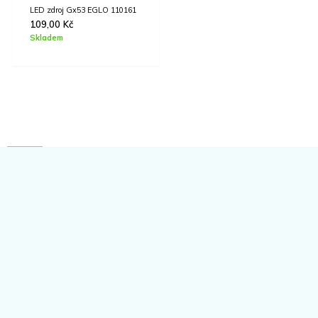
LED zdroj Gx53 EGLO 110161
109,00
Kč
Skladem