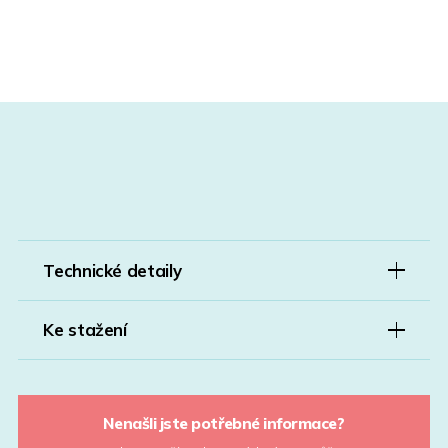
Technické detaily
Ke stažení
Nenašli jste potřebné informace?