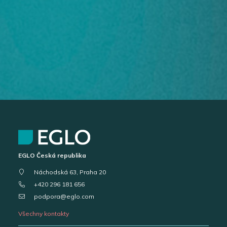
EGLO Česká republika
Náchodská 63, Praha 20
+420 296 181 656
podpora@eglo.com
Všechny kontakty