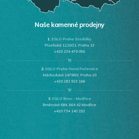
Naše kamenné prodejny
1.
EGLO Praha Stodůlky
Plzeňská 1110/21, Praha 13
+420 234 479 055
2.
EGLO Praha Horní Počernice
Náchodská 2479/63, Praha 20
+420 281 923 166
3.
EGLO Brno – Modřice
Brněnská 684, 664 42 Modřice
+420 734 140 152