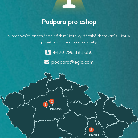
Podpora pro eshop
V pracovních dnech / hodinách můžete využít také chatovací službu v
pravém dolním rohu obrazovky.
+420 296 181 656
podpora@eglo.com