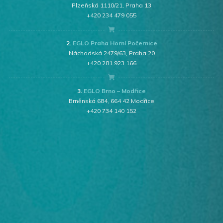
Plzeňská 1110/21, Praha 13
+420 234 479 055
2.
EGLO Praha Horní Počernice
Náchodská 2479/63, Praha 20
+420 281 923 166
3.
EGLO Brno – Modřice
Brněnská 684, 664 42 Modřice
+420 734 140 152