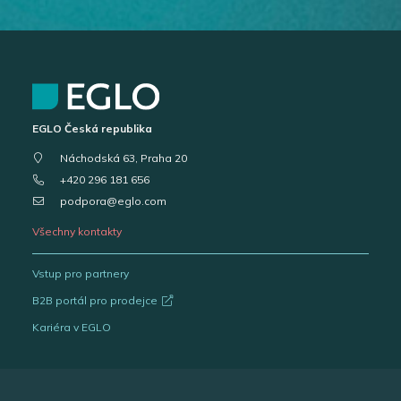
EGLO Česká republika
Náchodská 63, Praha 20
+420 296 181 656
podpora@eglo.com
Všechny kontakty
Vstup pro partnery
B2B portál pro prodejce
Kariéra v EGLO