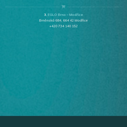
3.
EGLO Brno – Modřice
Brněnská 684, 664 42 Modřice
+420 734 140 152