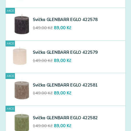
price
price
was:
is:
AKCE
129,00 Kč.
77,00 Kč.
Svíčka GLENBARR EGLO 422578
Original
Current
149,00
Kč
89,00
Kč
price
price
was:
is:
AKCE
149,00 Kč.
89,00 Kč.
Svíčka GLENBARR EGLO 422579
Original
Current
149,00
Kč
89,00
Kč
price
price
was:
is:
AKCE
149,00 Kč.
89,00 Kč.
Svíčka GLENBARR EGLO 422581
Original
Current
149,00
Kč
89,00
Kč
price
price
was:
is:
AKCE
149,00 Kč.
89,00 Kč.
Svíčka GLENBARR EGLO 422582
Original
Current
149,00
Kč
89,00
Kč