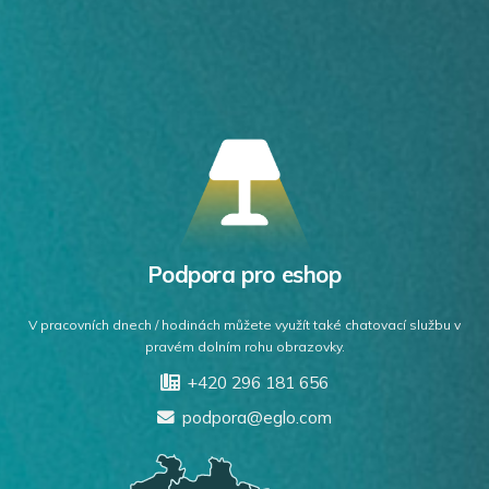
Podpora pro eshop
V pracovních dnech / hodinách můžete využít také chatovací službu v
pravém dolním rohu obrazovky.
+420 296 181 656
podpora@eglo.com