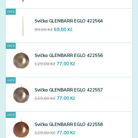
price
price
was:
is:
AKCE
99,00 Kč.
59,00 Kč.
Svíčka GLENBARR EGLO 422564
Original
Current
99,00
Kč
59,00
Kč
price
price
was:
is:
AKCE
99,00 Kč.
59,00 Kč.
Svíčka GLENBARR EGLO 422556
Original
Current
129,00
Kč
77,00
Kč
price
price
was:
is:
AKCE
129,00 Kč.
77,00 Kč.
Svíčka GLENBARR EGLO 422557
Original
Current
129,00
Kč
77,00
Kč
price
price
was:
is:
AKCE
129,00 Kč.
77,00 Kč.
Svíčka GLENBARR EGLO 422558
Original
Current
129,00
Kč
77,00
Kč