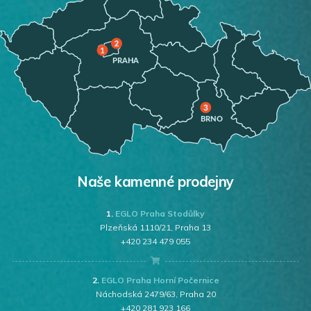
Naše kamenné prodejny
1.
EGLO Praha Stodůlky
Plzeňská 1110/21, Praha 13
+420 234 479 055
2.
EGLO Praha Horní Počernice
Náchodská 2479/63, Praha 20
+420 281 923 166