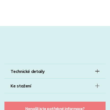
Technické detaily
Ke stažení
Nenašli jste potřebné informace?