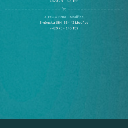
+420 281 923 166
3.
EGLO Brno – Modřice
Brněnská 684, 664 42 Modřice
+420 734 140 152