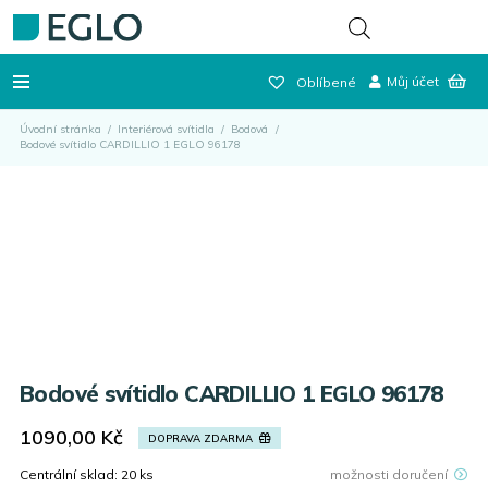
Můj účet
Oblíbené
Úvodní stránka
/
Interiérová svítidla
/
Bodová
/
Bodové svítidlo CARDILLIO 1 EGLO 96178
Bodové svítidlo CARDILLIO 1 EGLO 96178
1090,00
Kč
DOPRAVA ZDARMA
Centrální sklad:
20
ks
možnosti doručení