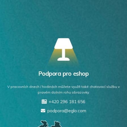
Podpora pro eshop
V pracovních dnech / hodinách můžete využít také chatovací službu v
pravém dolním rohu obrazovky.
+420 296 181 656
podpora@eglo.com