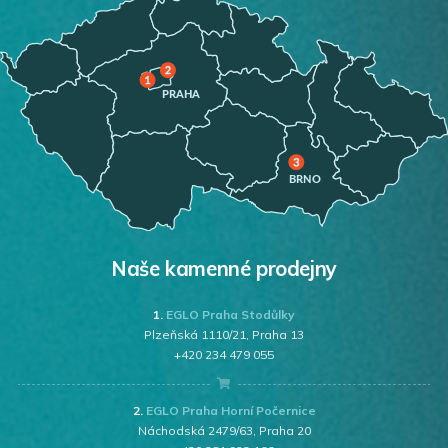
Naše kamenné prodejny
1.
EGLO Praha Stodůlky
Plzeňská 1110/21, Praha 13
+420 234 479 055
2.
EGLO Praha Horní Počernice
Náchodská 2479/63, Praha 20