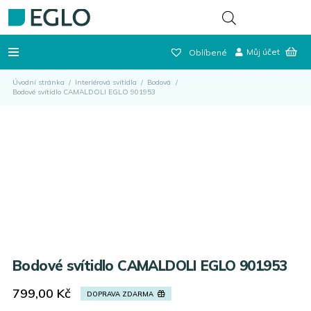
Můj účet
Oblíbené
Úvodní stránka
/
Interiérová svítidla
/
Bodová
/
Bodové svítidlo CAMALDOLI EGLO 901953
Bodové svítidlo CAMALDOLI EGLO 901953
799,00
Kč
DOPRAVA ZDARMA