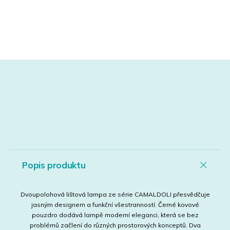
Popis produktu
Dvoupolohová lištová lampa ze série CAMALDOLI přesvědčuje
jasným designem a funkční všestranností. Černé kovové
pouzdro dodává lampě moderní eleganci, která se bez
problémů začlení do různých prostorových konceptů. Dva