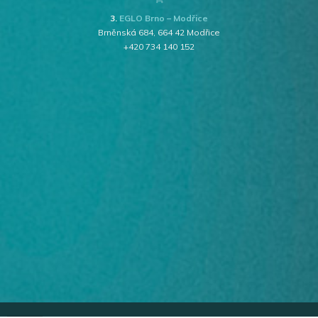
3.
EGLO Brno – Modřice
Brněnská 684, 664 42 Modřice
+420 734 140 152