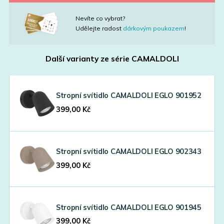
Nevíte co vybrat?
Udělejte radost
dárkovým poukazem
!
Další varianty ze série
CAMALDOLI
Stropní svítidlo CAMALDOLI EGLO 901952
399,00
Kč
Stropní svítidlo CAMALDOLI EGLO 902343
399,00
Kč
Stropní svítidlo CAMALDOLI EGLO 901945
399,00
Kč