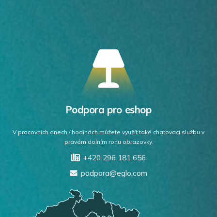
Podpora pro eshop
V pracovních dnech / hodinách můžete využít také chatovací službu v
pravém dolním rohu obrazovky.
+420 296 181 656
podpora@eglo.com