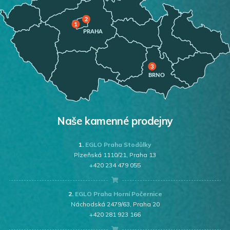
Naše kamenné prodejny
1.
EGLO Praha Stodůlky
Plzeňská 1110/21, Praha 13
+420 234 479 055
2.
EGLO Praha Horní Počernice
Náchodská 2479/63, Praha 20
+420 281 923 166