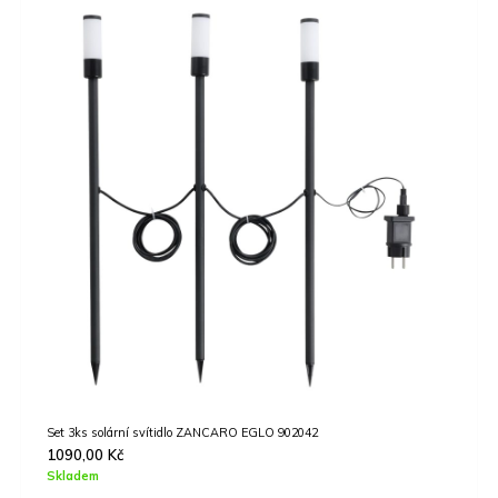
Závěsné svítidlo VELASCO EGLO 900152
1990,00
Kč
Skladem