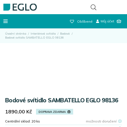
Můj účet
Oblíbené
Úvodní stránka
/
Interiérová svítidla
/
Bodová
/
Bodové svítidlo SAMBATELLO EGLO 98136
Bodové svítidlo SAMBATELLO EGLO 98136
1890,00
Kč
DOPRAVA ZDARMA
Centrální sklad:
20
ks
možnosti doručení