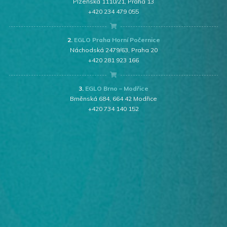
Plzeňská 1110/21, Praha 13
+420 234 479 055
2.
EGLO Praha Horní Počernice
Náchodská 2479/63, Praha 20
+420 281 923 166
3.
EGLO Brno – Modřice
Brněnská 684, 664 42 Modřice
+420 734 140 152