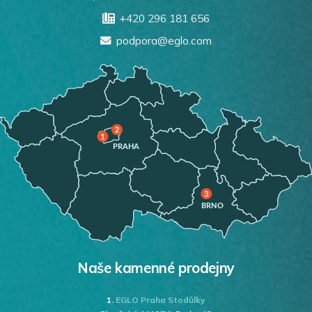
+420 296 181 656
podpora@eglo.com
Naše kamenné prodejny
1.
EGLO Praha Stodůlky