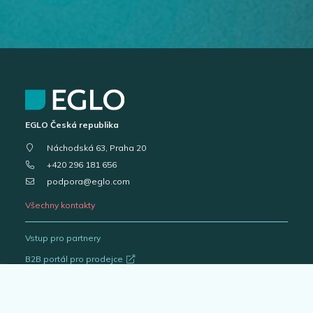
EGLO Česká republika
Náchodská 63, Praha 20
+420 296 181 656
podpora@eglo.com
Všechny kontakty
Vstup pro partnery
B2B portál pro prodejce
Kariéra v EGLO