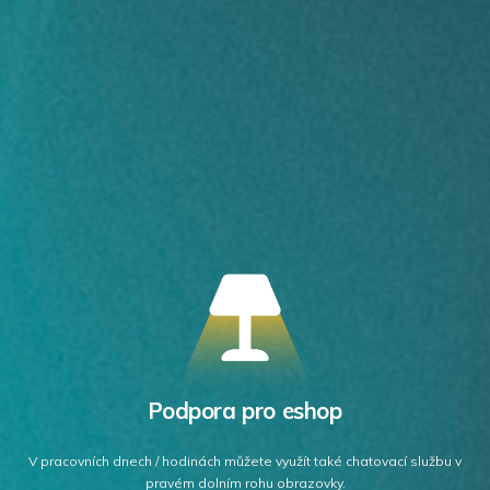
Podpora pro eshop
V pracovních dnech / hodinách můžete využít také chatovací službu v
pravém dolním rohu obrazovky.