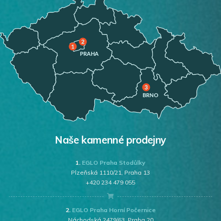
Naše kamenné prodejny
1.
EGLO Praha Stodůlky
Plzeňská 1110/21, Praha 13
+420 234 479 055
2.
EGLO Praha Horní Počernice
Náchodská 2479/63, Praha 20