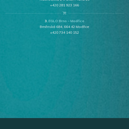
+420 281 923 166
3.
EGLO Brno – Modřice
Brněnská 684, 664 42 Modřice
+420 734 140 152