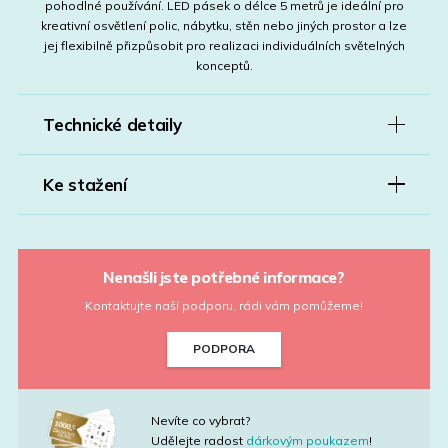
pohodlné používání. LED pásek o délce 5 metrů je ideální pro
kreativní osvětlení polic, nábytku, stěn nebo jiných prostor a lze
jej flexibilně přizpůsobit pro realizaci individuálních světelných
konceptů.
Technické detaily
Ke stažení
Nenašli jste potřebné informace?
Kontaktujte naší podporu, rádi vám pomůžeme!
PODPORA
Nevíte co vybrat?
Udělejte radost
dárkovým poukazem
!