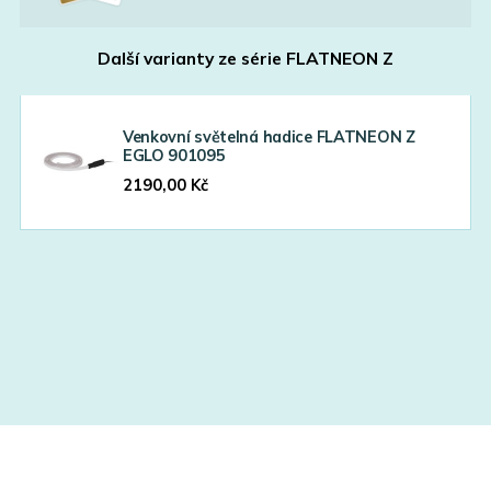
Další varianty ze série
FLATNEON Z
Venkovní světelná hadice FLATNEON Z
EGLO 901095
2190,00
Kč