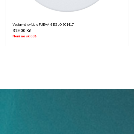
Vestavné svítidlo FUEVA 6 EGLO 901417
319,00
Kč
Není na skladě