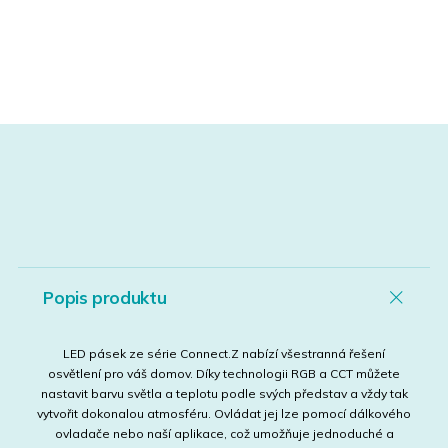
Popis produktu
LED pásek ze série Connect.Z nabízí všestranná řešení
osvětlení pro váš domov. Díky technologii RGB a CCT můžete
nastavit barvu světla a teplotu podle svých představ a vždy tak
vytvořit dokonalou atmosféru. Ovládat jej lze pomocí dálkového
ovladače nebo naší aplikace, což umožňuje jednoduché a