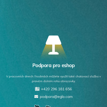
Podpora pro eshop
V pracovních dnech / hodinách můžete využít také chatovací službu v
pravém dolním rohu obrazovky.
+420 296 181 656
podpora@eglo.com