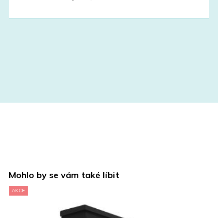
Mohlo by se vám také líbit
VÝPRODEJ
AKCE