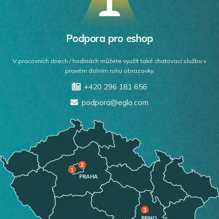
Podpora pro eshop
V pracovních dnech / hodinách můžete využít také chatovací službu v
pravém dolním rohu obrazovky.
+420 296 181 656
podpora@eglo.com