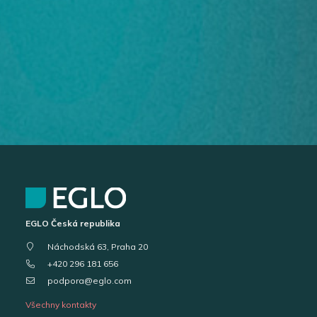
EGLO Česká republika
Náchodská 63, Praha 20
+420 296 181 656
podpora@eglo.com
Všechny kontakty