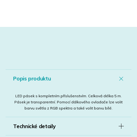
Popis produktu
LED pásek s kompletním příslušenstvím. Celková délka 5 m.
Pásek je transparentní. Pomocí dálkového ovladače lze volit
barvu světla z RGB spektra a také volit barvu bílé.
Technické detaily