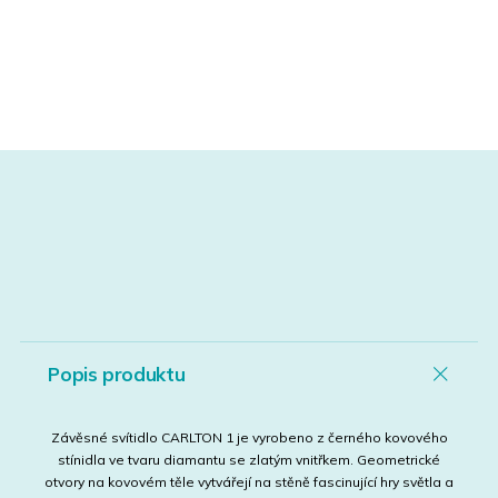
Popis produktu
Závěsné svítidlo CARLTON 1 je vyrobeno z černého kovového
stínidla ve tvaru diamantu se zlatým vnitřkem. Geometrické
otvory na kovovém těle vytvářejí na stěně fascinující hry světla a