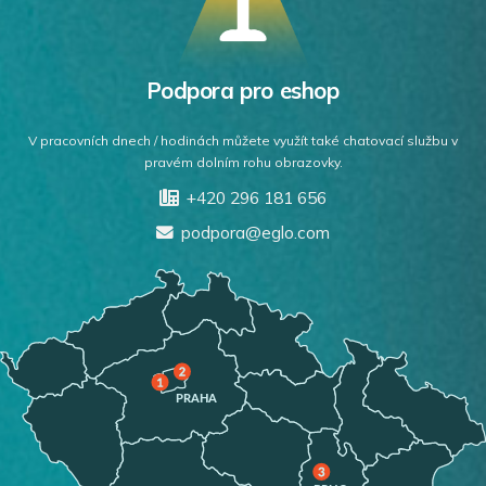
Podpora pro eshop
V pracovních dnech / hodinách můžete využít také chatovací službu v
pravém dolním rohu obrazovky.
+420 296 181 656
podpora@eglo.com