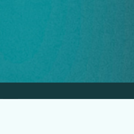
EGLO Česká republika
Náchodská 63, Praha 20
+420 296 181 656