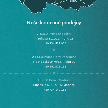
Naše kamenné prodejny
1.
EGLO Praha Stodůlky
Plzeňská 1110/21, Praha 13
+420 234 479 055
2.
EGLO Praha Horní Počernice
Náchodská 2479/63, Praha 20
+420 281 923 166
3.
EGLO Brno – Modřice
Brněnská 684, 664 42 Modřice
+420 734 140 152