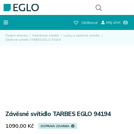
Můj účet
Oblíbené
Úvodní stránka
/
Interiérová svítidla
/
Lustry a závěsná svítidla
/
Závěsné svítidlo TARBES EGLO 94194
Závěsné svítidlo TARBES EGLO 94194
1090,00
Kč
DOPRAVA ZDARMA