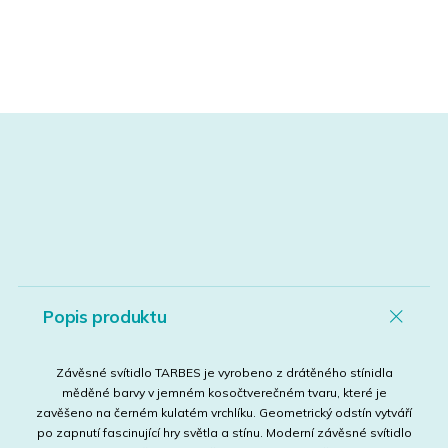
Popis produktu
Závěsné svítidlo TARBES je vyrobeno z drátěného stínidla
měděné barvy v jemném kosočtverečném tvaru, které je
zavěšeno na černém kulatém vrchlíku. Geometrický odstín vytváří
po zapnutí fascinující hry světla a stínu. Moderní závěsné svítidlo