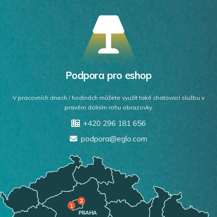
Podpora pro eshop
V pracovních dnech / hodinách můžete využít také chatovací službu v
pravém dolním rohu obrazovky.
+420 296 181 656
podpora@eglo.com