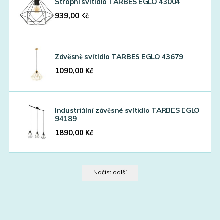
Stropní svítidlo TARBES EGLO 43004
939,00
Kč
Závěsně svítidlo TARBES EGLO 43679
1090,00
Kč
Industriální závěsné svítidlo TARBES EGLO
94189
1890,00
Kč
Načíst další