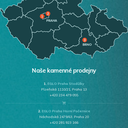
Naše kamenné prodejny
1.
EGLO Praha Stodůlky
Plzeňská 1110/21, Praha 13
+420 234 479 055
2.
EGLO Praha Horní Počernice
Náchodská 2479/63, Praha 20
+420 281 923 166