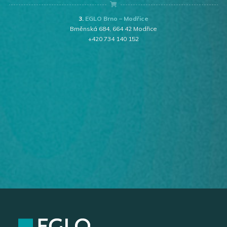
3.
EGLO Brno – Modřice
Brněnská 684, 664 42 Modřice
+420 734 140 152