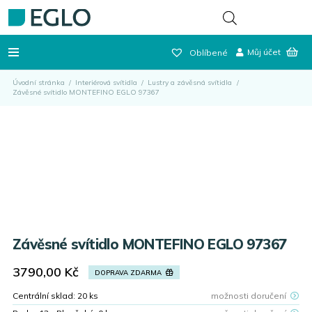
Můj účet
Oblíbené
Úvodní stránka
/
Interiérová svítidla
/
Lustry a závěsná svítidla
/
Závěsné svítidlo MONTEFINO EGLO 97367
Závěsné svítidlo MONTEFINO EGLO 97367
3790,00
Kč
DOPRAVA ZDARMA
Centrální sklad:
20
ks
možnosti doručení