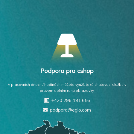
Podpora pro eshop
V pracovních dnech / hodinách můžete využít také chatovací službu v
pravém dolním rohu obrazovky.
+420 296 181 656
podpora@eglo.com