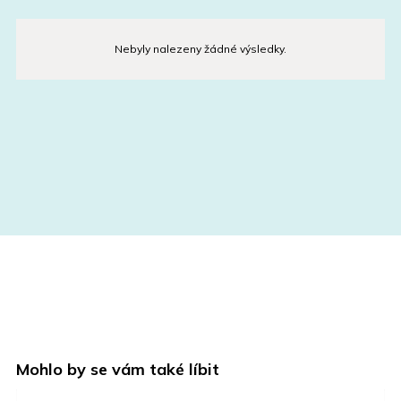
Nebyly nalezeny žádné výsledky.
Mohlo by se vám také líbit
N