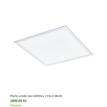
A
Ploché svítidlo SALOBRENA 1 EGLO 98129
1890,00
Kč
Skladem