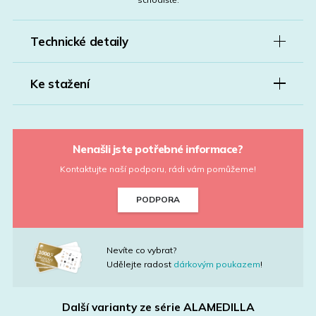
Technické detaily
Ke stažení
Nenašli jste potřebné informace?
Kontaktujte naší podporu, rádi vám pomůžeme!
PODPORA
Nevíte co vybrat?
Udělejte radost
dárkovým poukazem
!
Další varianty ze série
ALAMEDILLA