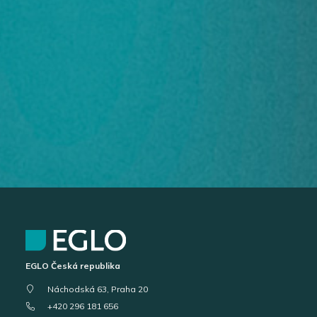
EGLO Česká republika
Náchodská 63, Praha 20
+420 296 181 656