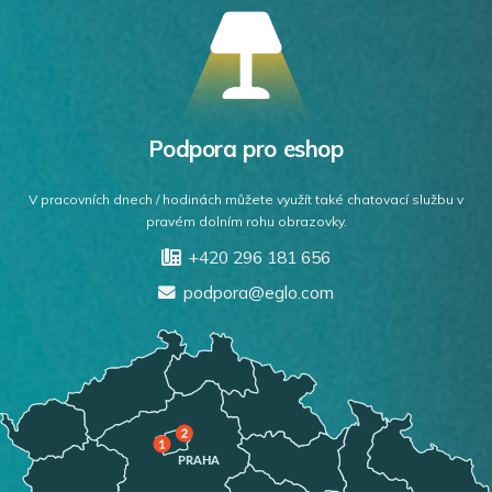
Podpora pro eshop
V pracovních dnech / hodinách můžete využít také chatovací službu v
pravém dolním rohu obrazovky.
+420 296 181 656
podpora@eglo.com