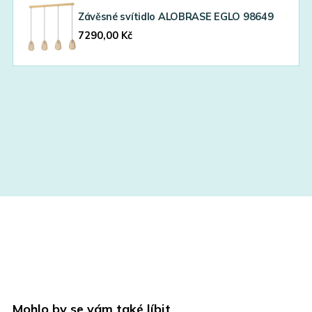
Závěsné svítidlo ALOBRASE EGLO 98649
7290,00
Kč
Mohlo by se vám také líbit