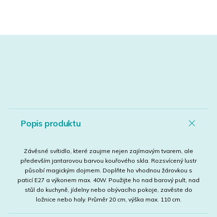
Popis produktu
Závěsné svítidlo, které zaujme nejen zajímavým tvarem, ale
především jantarovou barvou kouřového skla. Rozsvícený lustr
působí magickým dojmem. Doplňte ho vhodnou žárovkou s
paticí E27 a výkonem max. 40W. Použijte ho nad barový pult, nad
stůl do kuchyně, jídelny nebo obývacího pokoje, zavěste do
ložnice nebo haly. Průměr 20 cm, výška max. 110 cm.