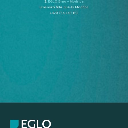
3.
EGLO Brno – Modřice
Brněnská 684, 664 42 Modřice
+420 734 140 152