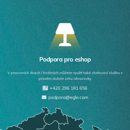
Podpora pro eshop
V pracovních dnech / hodinách můžete využít také chatovací službu v
pravém dolním rohu obrazovky.
+420 296 181 656
podpora@eglo.com