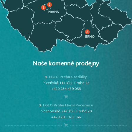
Naše kamenné prodejny
1.
EGLO Praha Stodůlky
Plzeňská 1110/21, Praha 13
+420 234 479 055
2.
EGLO Praha Horní Počernice
Náchodská 2479/63, Praha 20
+420 281 923 166