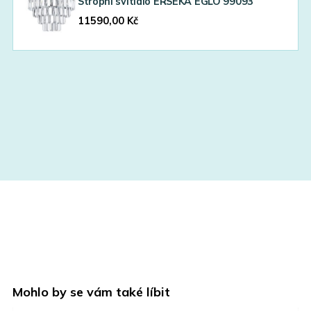
Stropní svítidlo ERSEKA EGLO 99093
11590,00
Kč
Mohlo by se vám také líbit