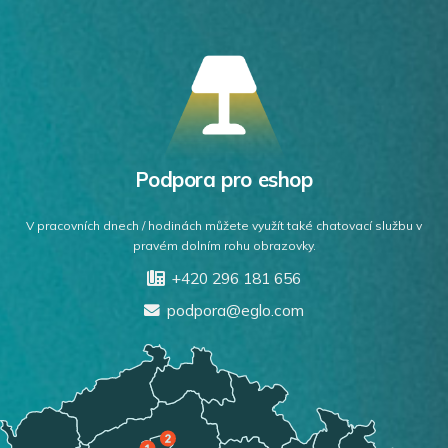
Podpora pro eshop
V pracovních dnech / hodinách můžete využít také chatovací službu v
pravém dolním rohu obrazovky.
+420 296 181 656
podpora@eglo.com