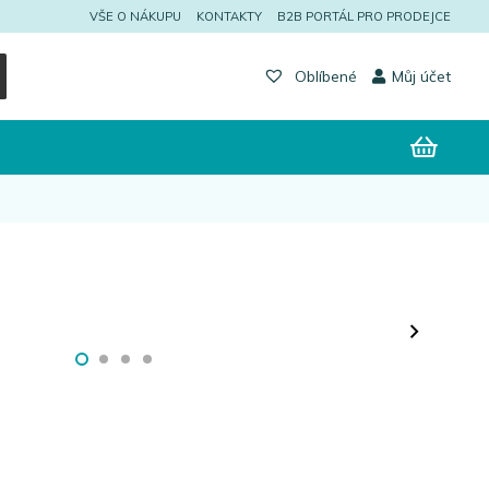
VŠE O NÁKUPU
KONTAKTY
B2B PORTÁL PRO PRODEJCE
Můj účet
Oblíbené