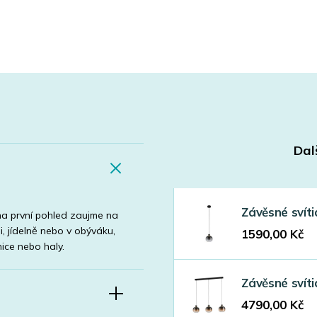
Dal
Závěsné svít
 na první pohled zaujme na
, jídelně nebo v obýváku,
1590,00
Kč
ice nebo haly.
Závěsné svít
4790,00
Kč