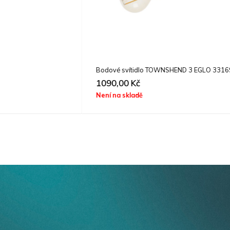
Bodové svítidlo TOWNSHEND 3 EGLO 33169
1090,00
Kč
Není na skladě