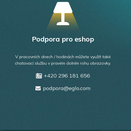
Podpora pro eshop
V pracovních dnech / hodinách můžete využít také
chatovací službu v pravém dolním rohu obrazovky.
+420 296 181 656
podpora@eglo.com