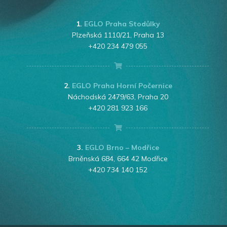
1.
EGLO Praha Stodůlky
Plzeňská 1110/21, Praha 13
+420 234 479 055
2.
EGLO Praha Horní Počernice
Náchodská 2479/63, Praha 20
+420 281 923 166
3.
EGLO Brno – Modřice
Brněnská 684, 664 42 Modřice
+420 734 140 152