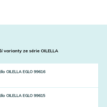
ší varianty ze série
OILELLA
idlo OILELLA EGLO 99616
idlo OILELLA EGLO 99615