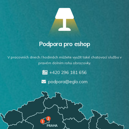
Podpora pro eshop
V pracovních dnech / hodinách můžete využít také chatovací službu v
pravém dolním rohu obrazovky.
+420 296 181 656
podpora@eglo.com