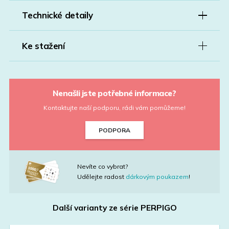
Technické detaily
Ke stažení
Nenašli jste potřebné informace?
Kontaktujte naší podporu, rádi vám pomůžeme!
PODPORA
Nevíte co vybrat?
Udělejte radost
dárkovým poukazem
!
Další varianty ze série
PERPIGO