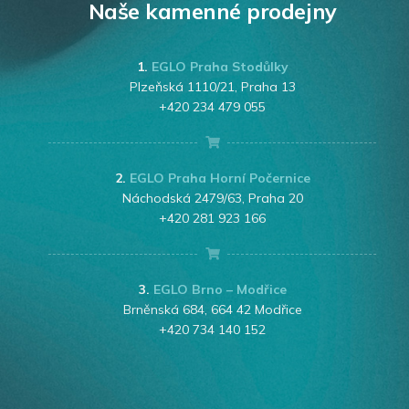
Naše kamenné prodejny
1.
EGLO Praha Stodůlky
Plzeňská 1110/21, Praha 13
+420 234 479 055
2.
EGLO Praha Horní Počernice
Náchodská 2479/63, Praha 20
+420 281 923 166
3.
EGLO Brno – Modřice
Brněnská 684, 664 42 Modřice
+420 734 140 152