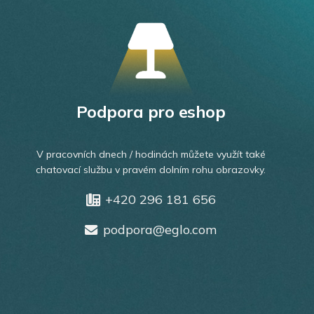
Podpora pro eshop
V pracovních dnech / hodinách můžete využít také
chatovací službu v pravém dolním rohu obrazovky.
+420 296 181 656
podpora@eglo.com