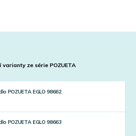
í varianty ze série
POZUETA
idlo POZUETA EGLO 98662
idlo POZUETA EGLO 98663