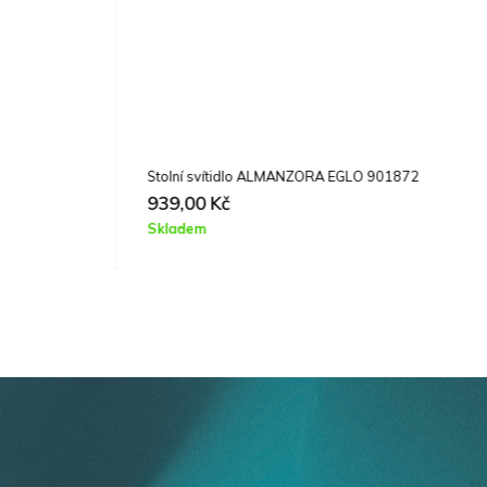
Stolní svítidlo ALMANZORA EGLO 901872
V
939,00
Kč
Skladem