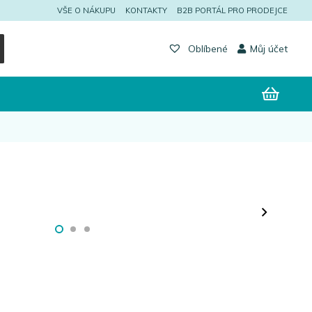
VŠE O NÁKUPU
KONTAKTY
B2B PORTÁL PRO PRODEJCE
Můj účet
Oblíbené