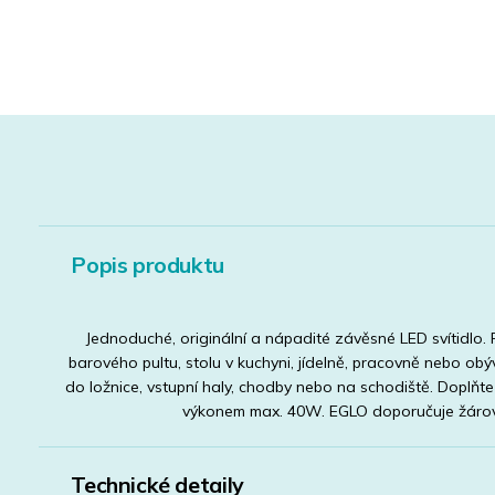
Popis produktu
Jednoduché, originální a nápadité závěsné LED svítidlo. 
barového pultu, stolu v kuchyni, jídelně, pracovně nebo obýv
do ložnice, vstupní haly, chodby nebo na schodiště. Doplňt
výkonem max. 40W. EGLO doporučuje žáro
Technické detaily