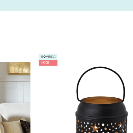
NOVINKA
AKCE