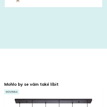
price
price
was:
is:
1690,00 Kč.
845,00 Kč.
Mohlo by se vám také líbit