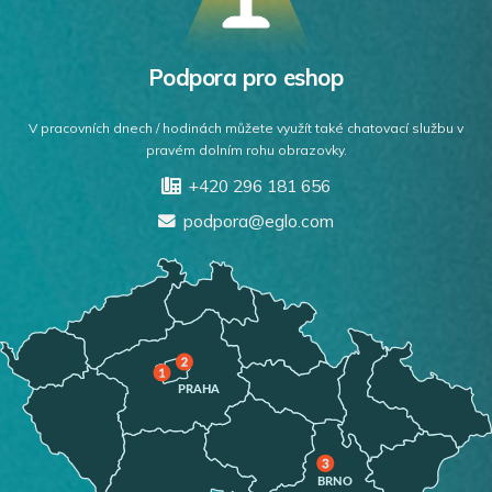
Podpora pro eshop
V pracovních dnech / hodinách můžete využít také chatovací službu v
pravém dolním rohu obrazovky.
+420 296 181 656
podpora@eglo.com