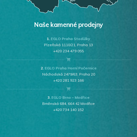
Naše kamenné prodejny
1.
EGLO Praha Stodůlky
Plzeňská 1110/21, Praha 13
+420 234 479 055
2.
EGLO Praha Horní Počernice
Náchodská 2479/63, Praha 20
+420 281 923 166
3.
EGLO Brno – Modřice
Brněnská 684, 664 42 Modřice
+420 734 140 152