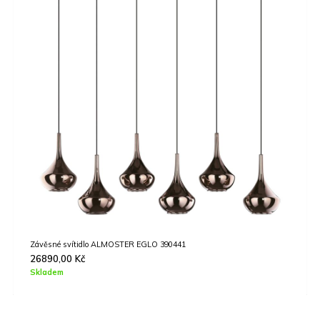
Bodové svítidlo MELITO EGLO 39575
4390,00
Kč
Není na skladě