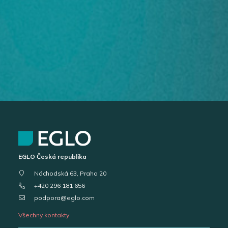
EGLO Česká republika
Náchodská 63, Praha 20
+420 296 181 656
podpora@eglo.com
Všechny kontakty