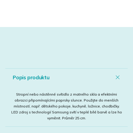
Popis produktu
Stropní nebo nástěnné svítidlo z matného skla a efektními
obrazci připomínajícími paprsky slunce. Použijte do menších
místností, např. dětského pokoje, kuchyně, ložnice, chodbičky.
LED zdroj s technologií Samsung svítí v teplé bílé barvě a lze ho
vyměnit. Průměr 25 cm.