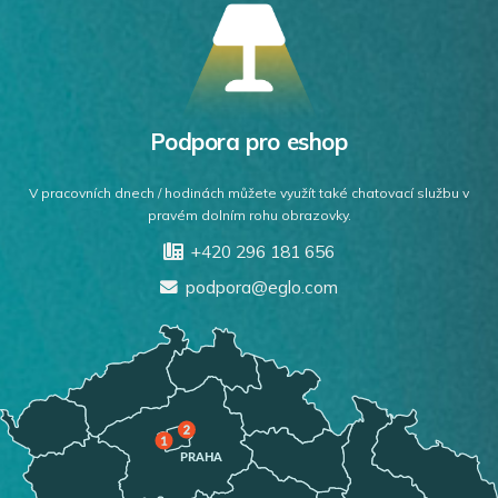
Podpora pro eshop
V pracovních dnech / hodinách můžete využít také chatovací službu v
pravém dolním rohu obrazovky.
+420 296 181 656
podpora@eglo.com