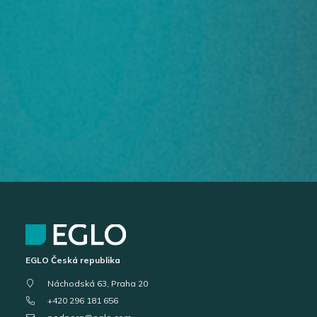
EGLO Česká republika
Náchodská 63, Praha 20
+420 296 181 656