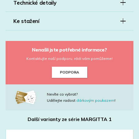
Technické detaily
Ke stažení
Nenašli jste potřebné informace?
Kontaktujte naší podporu, rádi vám pomůžeme!
PODPORA
Nevíte co vybrat?
Udělejte radost
dárkovým poukazem
!
Další varianty ze série
MARGITTA 1