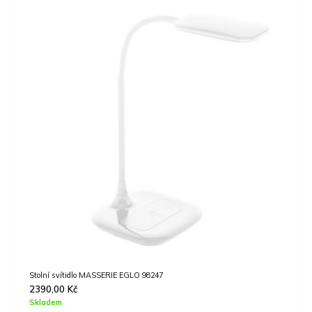
Stropní svítidlo FRANIA EGLO 97871
539,00
Kč
Skladem