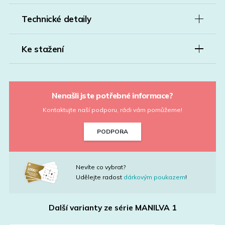
Technické detaily
Ke stažení
Nenašli jste potřebné informace?
Kontaktujte naší podporu, rádi vám pomůžeme!
PODPORA
Nevíte co vybrat?
Udělejte radost
dárkovým poukazem
!
Další varianty ze série
MANILVA 1