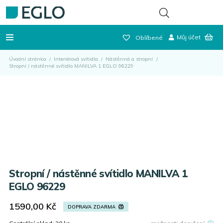
Můj účet
Oblíbené
Úvodní stránka
/
Interiérová svítidla
/
Nástěnná a stropní
/
Stropní / nástěnné svítidlo MANILVA 1 EGLO 96229
Stropní / nástěnné svítidlo MANILVA 1
EGLO 96229
1590,00
Kč
DOPRAVA ZDARMA