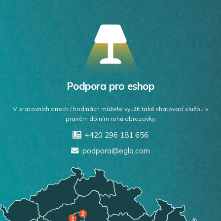
Podpora pro eshop
V pracovních dnech / hodinách můžete využít také chatovací službu v
pravém dolním rohu obrazovky.
+420 296 181 656
podpora@eglo.com