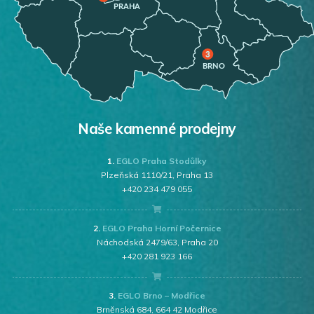
Naše kamenné prodejny
1.
EGLO Praha Stodůlky
Plzeňská 1110/21, Praha 13
+420 234 479 055
2.
EGLO Praha Horní Počernice
Náchodská 2479/63, Praha 20
+420 281 923 166
3.
EGLO Brno – Modřice
Brněnská 684, 664 42 Modřice