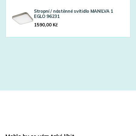
Stropní / nástěnné svítidlo MANILVA 1
EGLO 96231
1590,00
Kč