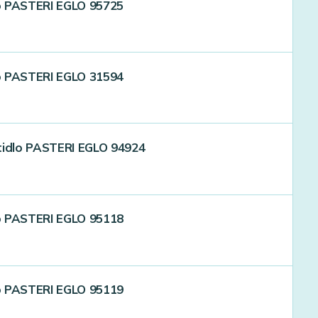
dlo PASTERI EGLO 95725
dlo PASTERI EGLO 31594
tidlo PASTERI EGLO 94924
dlo PASTERI EGLO 95118
dlo PASTERI EGLO 95119