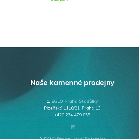
Naše kamenné prodejny
1.
EGLO Praha Stodůlky
Plzeňská 1110/21, Praha 13
+420 234 479 055