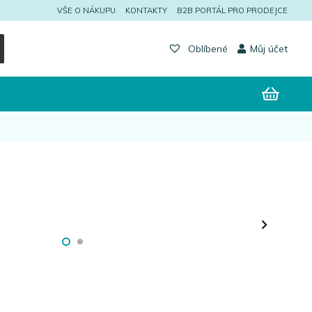
VŠE O NÁKUPU
KONTAKTY
B2B PORTÁL PRO PRODEJCE
Můj účet
Oblíbené