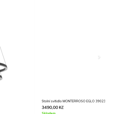
Stolní svítidlo MONTERROSO EGLO 390235
3490,00
Kč
Skladem