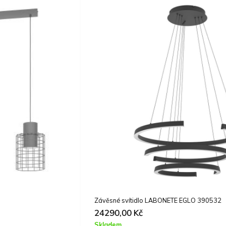
Závěsné svítidlo LABONETE EGLO 390532
24290,00
Kč
Skladem