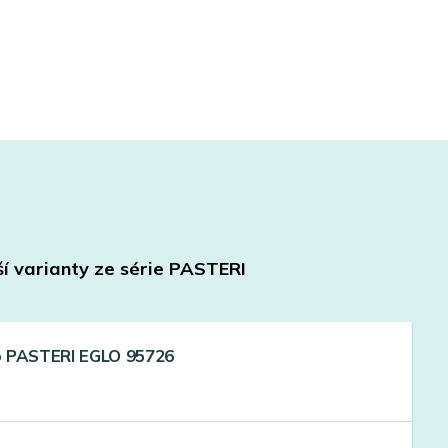
í varianty ze série
PASTERI
dlo PASTERI EGLO 95726