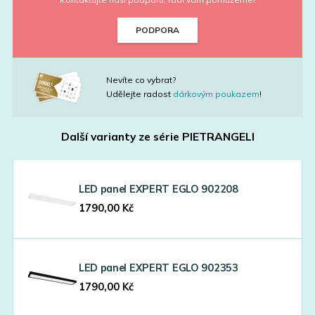
PODPORA
Nevíte co vybrat?
Udělejte radost
dárkovým poukazem
!
Další varianty ze série
PIETRANGELI
LED panel EXPERT EGLO 902208
1790,00
Kč
LED panel EXPERT EGLO 902353
1790,00
Kč