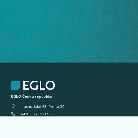
EGLO Česká republika
Náchodská 63, Praha 20
+420 296 181 656
podpora@eglo.com
Všechny kontakty