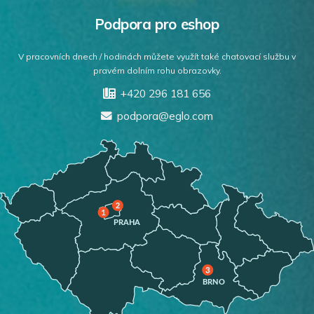
Podpora pro eshop
V pracovních dnech / hodinách můžete využít také chatovací službu v
pravém dolním rohu obrazovky.
+420 296 181 656
podpora@eglo.com