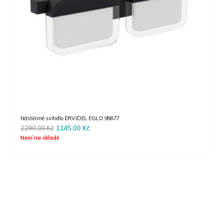
Závěsné svítidlo CARLTON 1 EGLO 49878
2690,00
Kč
Skladem