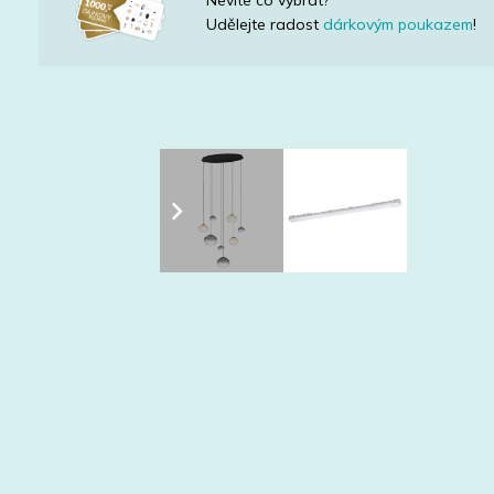
Udělejte radost
dárkovým poukazem
!