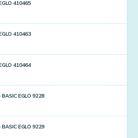
 EGLO 410465
 EGLO 410463
 EGLO 410464
lo BASIC EGLO 9228
lo BASIC EGLO 9229