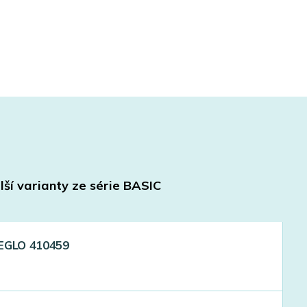
lší varianty ze série
BASIC
 EGLO 410459