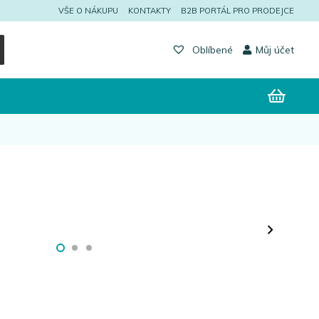
VŠE O NÁKUPU
KONTAKTY
B2B PORTÁL PRO PRODEJCE
Můj účet
Oblíbené