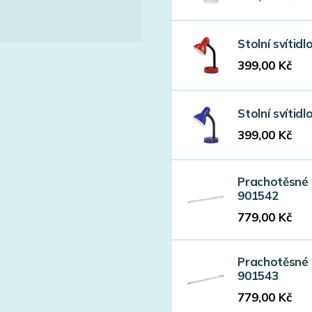
Stolní svítid
399,00
Kč
Stolní svítid
399,00
Kč
Prachotěsné 
901542
779,00
Kč
Prachotěsné 
901543
779,00
Kč