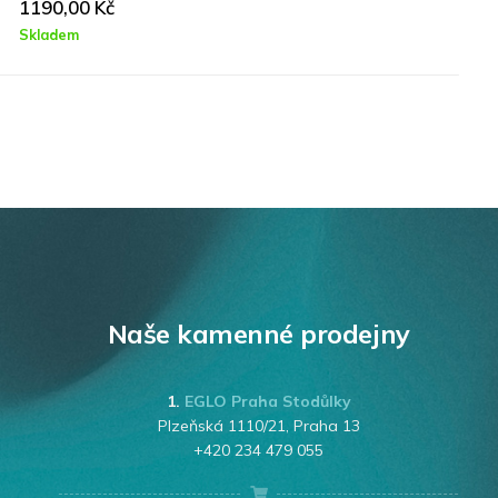
669,00
Kč
Skladem
Naše kamenné prodejny
1.
EGLO Praha Stodůlky
Plzeňská 1110/21, Praha 13
+420 234 479 055