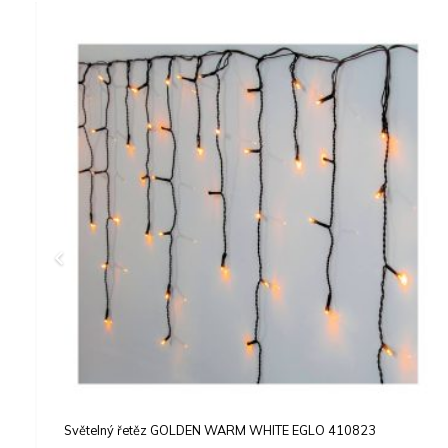
Hvězda LIGHTY EGLO 410089