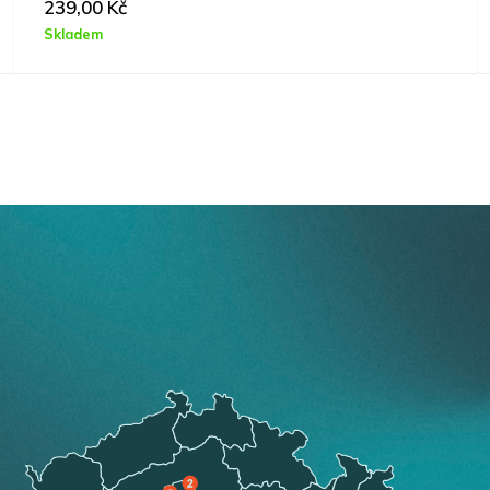
1190,00
Kč
Skladem