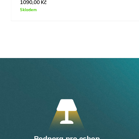
239,00
Kč
Skladem
Podpora pro eshop