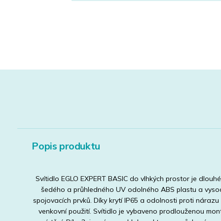
Popis produktu
Svítidlo EGLO EXPERT BASIC do vlhkých prostor je dlouh
šedého a průhledného UV odolného ABS plastu a vysoc
spojovacích prvků. Díky krytí IP65 a odolnosti proti nárazu 
venkovní použití. Svítidlo je vybaveno prodlouženou mont