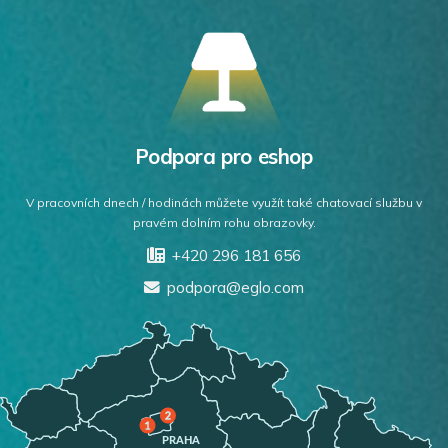
Podpora pro eshop
V pracovních dnech / hodinách můžete využít také chatovací službu v
pravém dolním rohu obrazovky.
+420 296 181 656
podpora@eglo.com