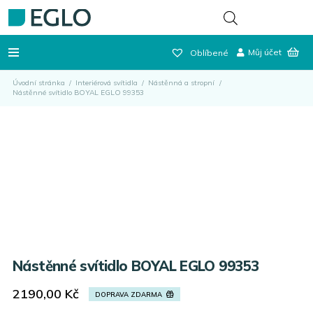
Můj účet
Oblíbené
Úvodní stránka
/
Interiérová svítidla
/
Nástěnná a stropní
/
Nástěnné svítidlo BOYAL EGLO 99353
Nástěnné svítidlo BOYAL EGLO 99353
2190,00
Kč
DOPRAVA ZDARMA