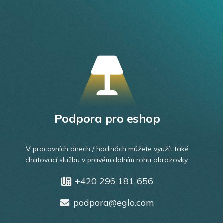
Podpora pro eshop
V pracovních dnech / hodinách můžete využít také
chatovací službu v pravém dolním rohu obrazovky.
+420 296 181 656
podpora@eglo.com