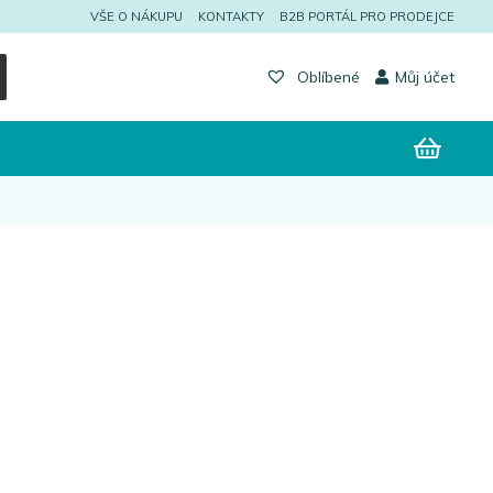
VŠE O NÁKUPU
KONTAKTY
B2B PORTÁL PRO PRODEJCE
Můj účet
Oblíbené