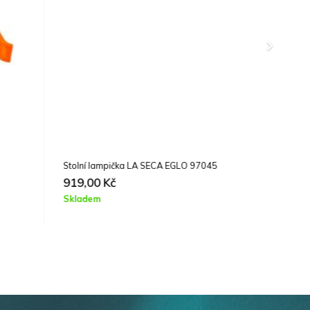
Stolní lampička LA SECA EGLO 97045
V
919,00
Kč
Skladem