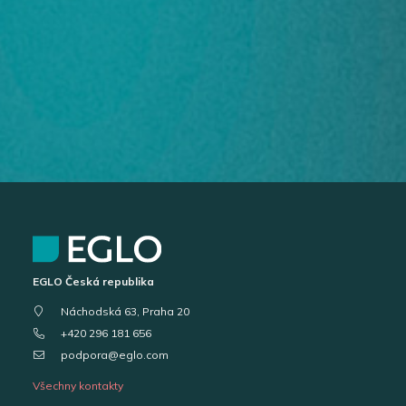
EGLO Česká republika
Náchodská 63, Praha 20
+420 296 181 656
podpora@eglo.com
Všechny kontakty