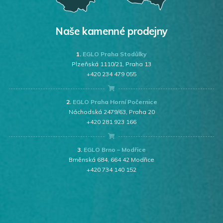
Naše kamenné prodejny
1.
EGLO Praha Stodůlky
Plzeňská 1110/21, Praha 13
+420 234 479 055
2.
EGLO Praha Horní Počernice
Náchodská 2479/63, Praha 20
+420 281 923 166
3.
EGLO Brno – Modřice
Brněnská 684, 664 42 Modřice
+420 734 140 152