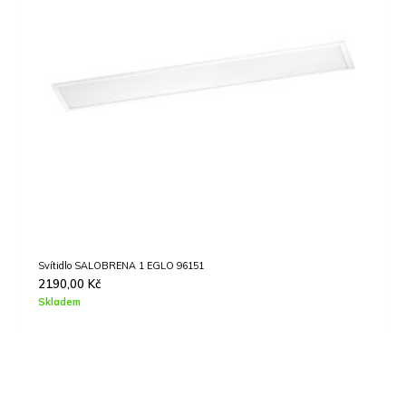
Stropní svítidlo BORDONARA EGLO 900573
3990,00
Kč
Skladem