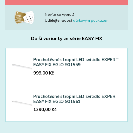
Nevíte co vybrat?
Udělejte radost
dárkovým poukazem
!
Další varianty ze série
EASY FIX
Prachotěsné stropní LED svítidlo EXPERT
EASY FIX EGLO 901559
999,00
Kč
Prachotěsné stropní LED svítidlo EXPERT
EASY FIX EGLO 901561
1290,00
Kč