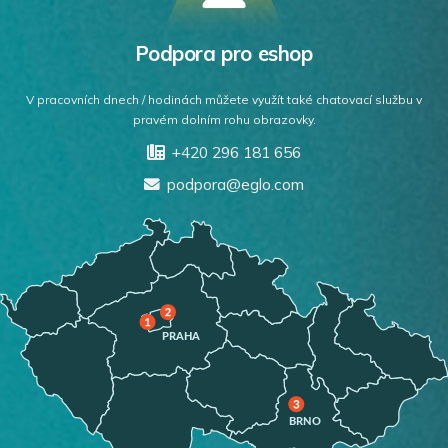
Podpora pro eshop
V pracovních dnech / hodinách můžete využít také chatovací službu v
pravém dolním rohu obrazovky.
+420 296 181 656
podpora@eglo.com