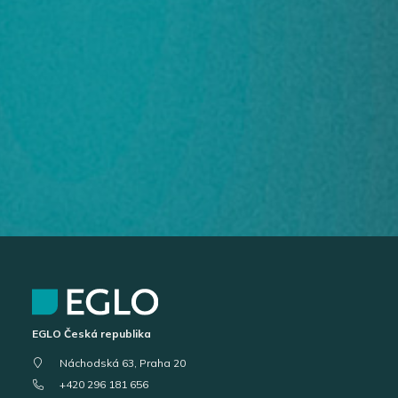
EGLO Česká republika
Náchodská 63, Praha 20
+420 296 181 656