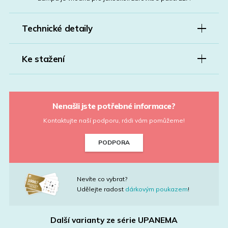
Technické detaily
Ke stažení
Nenašli jste potřebné informace?
Kontaktujte naší podporu, rádi vám pomůžeme!
PODPORA
Nevíte co vybrat?
Udělejte radost
dárkovým poukazem
!
Další varianty ze série
UPANEMA