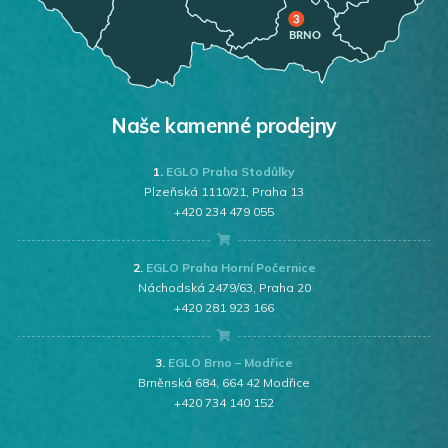
Naše kamenné prodejny
1.
EGLO Praha Stodůlky
Plzeňská 1110/21, Praha 13
+420 234 479 055
2.
EGLO Praha Horní Počernice
Náchodská 2479/63, Praha 20
+420 281 923 166
3.
EGLO Brno – Modřice
Brněnská 684, 664 42 Modřice
+420 734 140 152