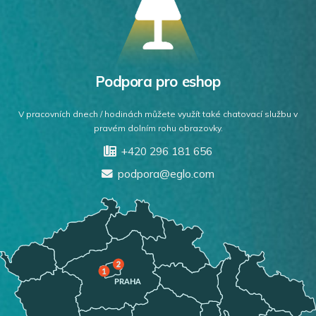
Podpora pro eshop
V pracovních dnech / hodinách můžete využít také chatovací službu v
pravém dolním rohu obrazovky.
+420 296 181 656
podpora@eglo.com