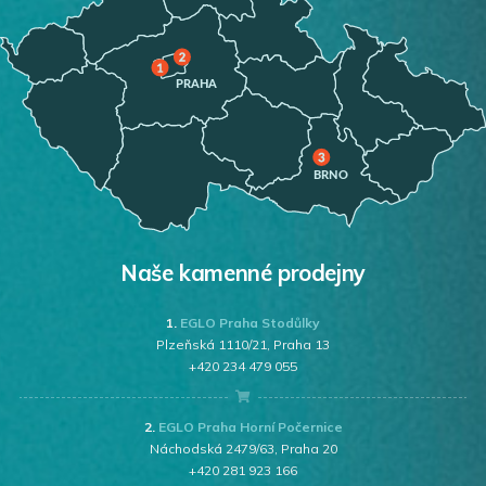
Naše kamenné prodejny
1.
EGLO Praha Stodůlky
Plzeňská 1110/21, Praha 13
+420 234 479 055
2.
EGLO Praha Horní Počernice
Náchodská 2479/63, Praha 20
+420 281 923 166