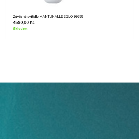
Stojací svítidlo CONIVARINO EGLO 901978
2690,00
Kč
Skladem