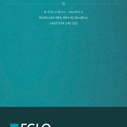
3.
EGLO Brno – Modřice
Brněnská 684, 664 42 Modřice
+420 734 140 152