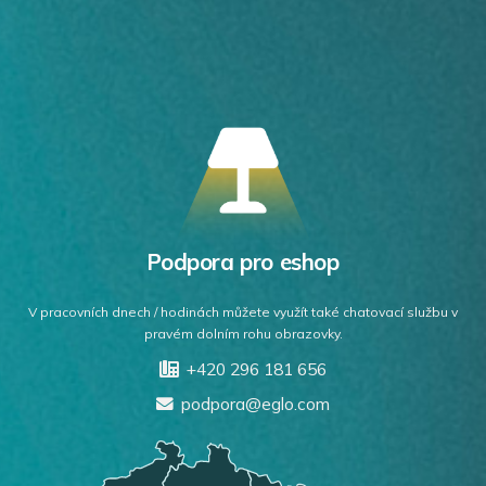
Podpora pro eshop
V pracovních dnech / hodinách můžete využít také chatovací službu v
pravém dolním rohu obrazovky.
+420 296 181 656
podpora@eglo.com