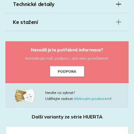
Technické detaily
Ke stažení
Nenašli jste potřebné informace?
Kontaktujte naší podporu, rádi vám pomůžeme!
PODPORA
Nevíte co vybrat?
Udělejte radost
dárkovým poukazem
!
Další varianty ze série
HUERTA