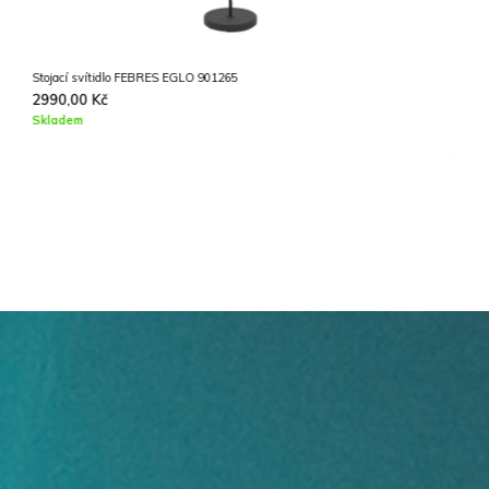
Stropní svítidlo BORDONARA EGLO 900571
3490,00
Kč
Skladem