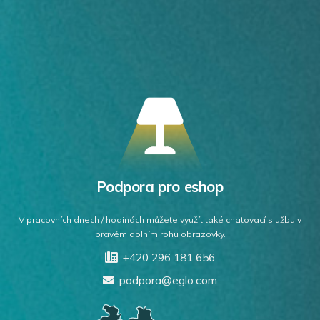
Podpora pro eshop
V pracovních dnech / hodinách můžete využít také chatovací službu v
pravém dolním rohu obrazovky.
+420 296 181 656
podpora@eglo.com