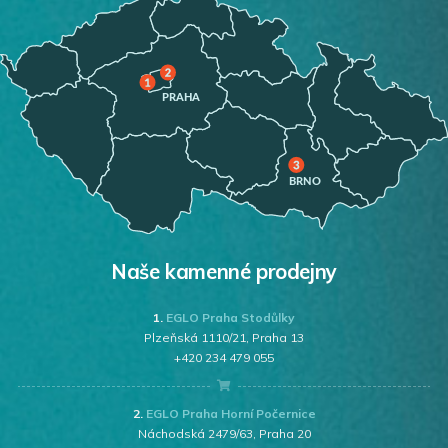
Naše kamenné prodejny
1.
EGLO Praha Stodůlky
Plzeňská 1110/21, Praha 13
+420 234 479 055
2.
EGLO Praha Horní Počernice
Náchodská 2479/63, Praha 20