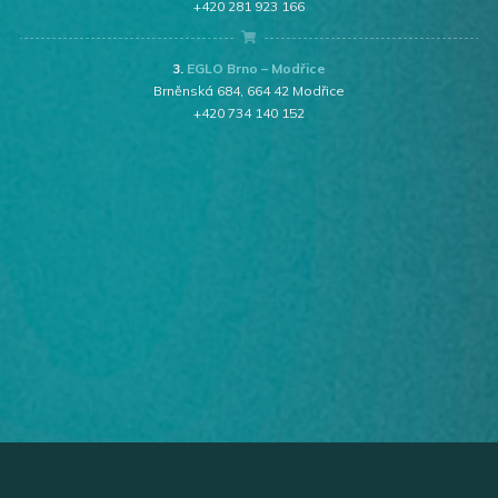
+420 281 923 166
3.
EGLO Brno – Modřice
Brněnská 684, 664 42 Modřice
+420 734 140 152