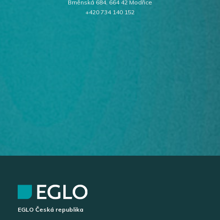
Brněnská 684, 664 42 Modřice
+420 734 140 152
EGLO Česká republika