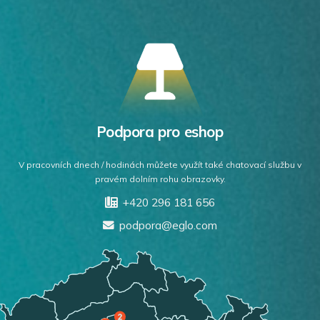
Podpora pro eshop
V pracovních dnech / hodinách můžete využít také chatovací službu v
pravém dolním rohu obrazovky.
+420 296 181 656
podpora@eglo.com