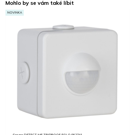
Mohlo by se vám také líbit
NOVINKA
Nástěnné svítidlo BOYAL EGLO 901928