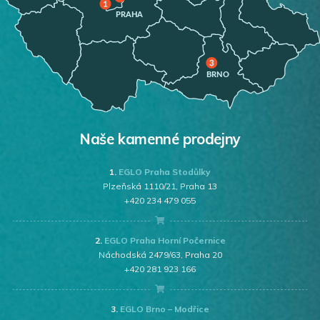
Naše kamenné prodejny
1.
EGLO Praha Stodůlky
Plzeňská 1110/21, Praha 13
+420 234 479 055
2.
EGLO Praha Horní Počernice
Náchodská 2479/63, Praha 20
+420 281 923 166
3.
EGLO Brno – Modřice