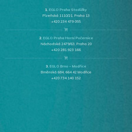
1.
EGLO Praha Stodůlky
Plzeňská 1110/21, Praha 13
+420 234 479 055
2.
EGLO Praha Horní Počernice
Náchodská 2479/63, Praha 20
+420 281 923 166
3.
EGLO Brno – Modřice
Brněnská 684, 664 42 Modřice
+420 734 140 152