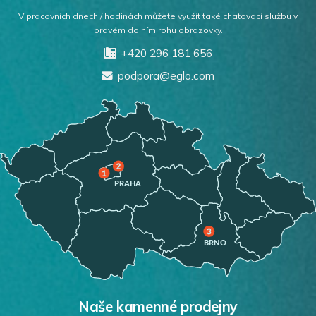
V pracovních dnech / hodinách můžete využít také chatovací službu v
pravém dolním rohu obrazovky.
+420 296 181 656
podpora@eglo.com
Naše kamenné prodejny