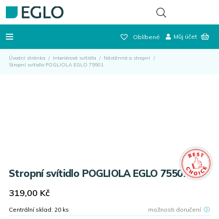
Můj účet
Oblíbené
Úvodní stránka
/
Interiérová svítidla
/
Nástěnná a stropní
/
Stropní svítidlo POGLIOLA EGLO 75501
Stropní svítidlo POGLIOLA EGLO 75501
319,00
Kč
Centrální sklad:
20
ks
možnosti doručení