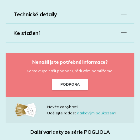
Technické detaily
Ke stažení
Nenašli jste potřebné informace?
Kontaktujte naší podporu, rádi vám pomůžeme!
PODPORA
Nevíte co vybrat?
Udělejte radost
dárkovým poukazem
!
Další varianty ze série
POGLIOLA