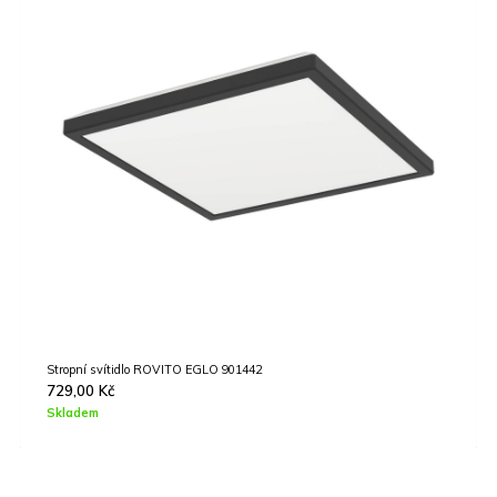
LED pásek COB STRIPE EGLO 900576
1590,00
Kč
Skladem