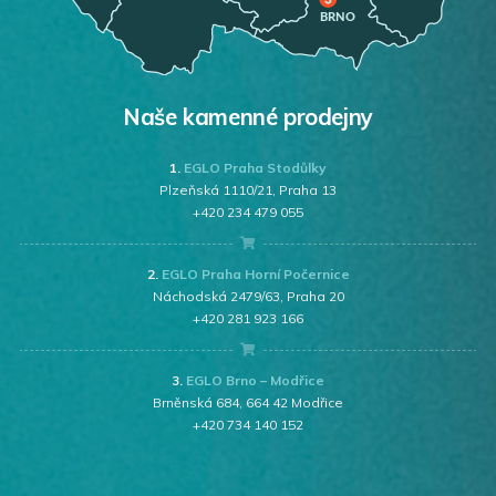
Naše kamenné prodejny
1.
EGLO Praha Stodůlky
Plzeňská 1110/21, Praha 13
+420 234 479 055
2.
EGLO Praha Horní Počernice
Náchodská 2479/63, Praha 20
+420 281 923 166
3.
EGLO Brno – Modřice
Brněnská 684, 664 42 Modřice
+420 734 140 152