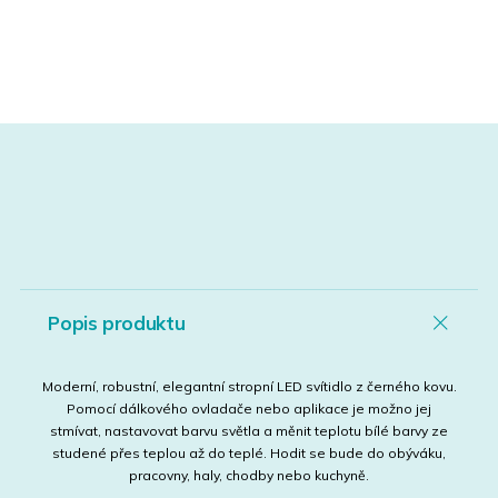
Popis produktu
Moderní, robustní, elegantní stropní LED svítidlo z černého kovu.
Pomocí dálkového ovladače nebo aplikace je možno jej
stmívat, nastavovat barvu světla a měnit teplotu bílé barvy ze
studené přes teplou až do teplé. Hodit se bude do obýváku,
pracovny, haly, chodby nebo kuchyně.