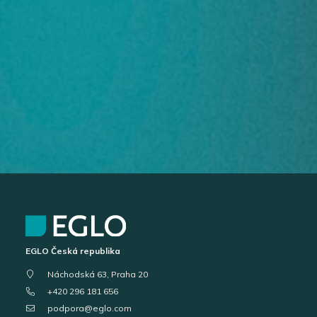
EGLO Česká republika
Náchodská 63, Praha 20
+420 296 181 656
podpora@eglo.com