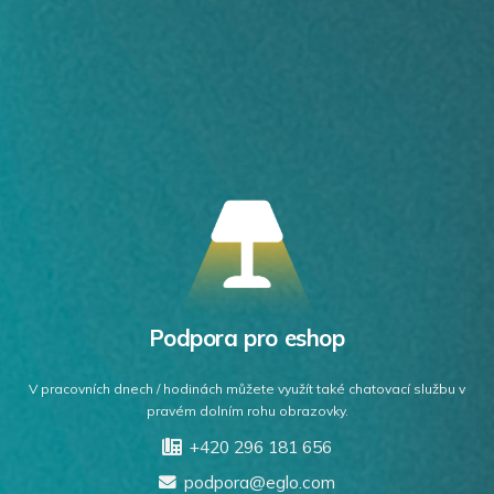
Podpora pro eshop
V pracovních dnech / hodinách můžete využít také chatovací službu v
pravém dolním rohu obrazovky.
+420 296 181 656
podpora@eglo.com