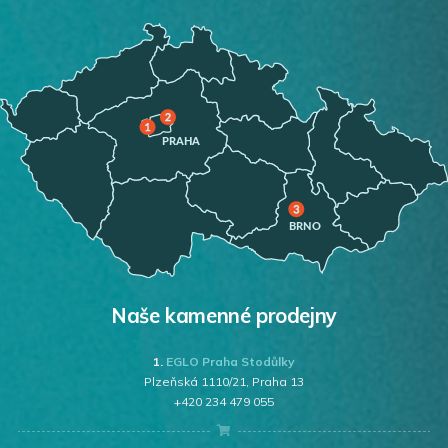
Naše kamenné prodejny
1.
EGLO Praha Stodůlky
Plzeňská 1110/21, Praha 13
+420 234 479 055