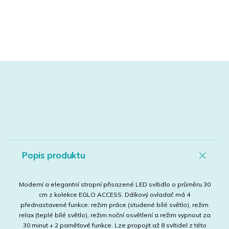
Popis produktu
Moderní a elegantní stropní přisazené LED svítidlo o průměru 30
cm z kolekce EGLO ACCESS. Dálkový ovladač má 4
přednastavené funkce: režim práce (studené bílé světlo), režim
relax (teplé bílé světlo), režim noční osvětlení a režim vypnout za
30 minut + 2 paměťové funkce. Lze propojit až 8 svítidel z této