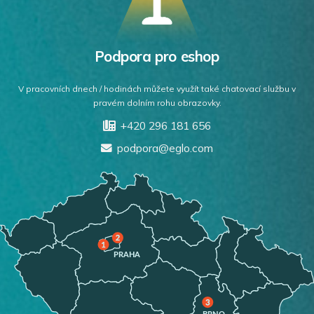
Podpora pro eshop
V pracovních dnech / hodinách můžete využít také chatovací službu v
pravém dolním rohu obrazovky.
+420 296 181 656
podpora@eglo.com