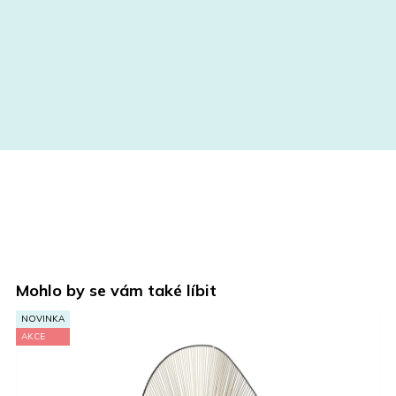
Mohlo by se vám také líbit
A