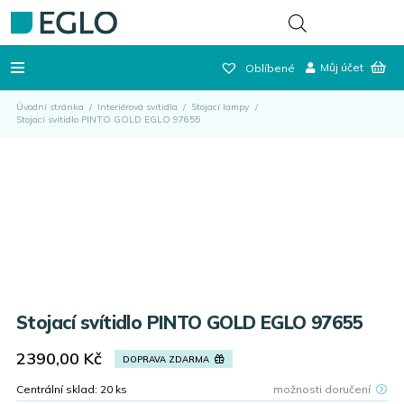
Můj účet
Oblíbené
Úvodní stránka
/
Interiérová svítidla
/
Stojací lampy
/
Stojací svítidlo PINTO GOLD EGLO 97655
Stojací svítidlo PINTO GOLD EGLO 97655
2390,00
Kč
DOPRAVA ZDARMA
Centrální sklad:
20
ks
možnosti doručení