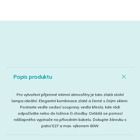
Popis produktu
Pro vytvoření příjemné intimní atmosféry je tato zlatá stolní
lampa ideální. Elegantní kombinace zlaté a černé s čirým sklem.
Postavte vedle sedací soupravy, vedla křesla, kde rádi
odpočíváte nebo do ložnice či chodby. Ovládá se pomocí
nášlapného vypínače na přívodním kabelu. Dokupte žárovku s
paticí E27 a max. výkonem 60W.