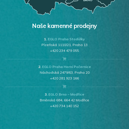
Naše kamenné prodejny
1.
EGLO Praha Stodůlky
Plzeňská 1110/21, Praha 13
+420 234 479 055
2.
EGLO Praha Horní Počernice
Náchodská 2479/63, Praha 20
+420 281 923 166
3.
EGLO Brno – Modřice
Brněnská 684, 664 42 Modřice
+420 734 140 152