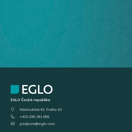
EGLO Česká republika
Náchodská 63, Praha 20
+420 296 181 656
podpora@eglo.com