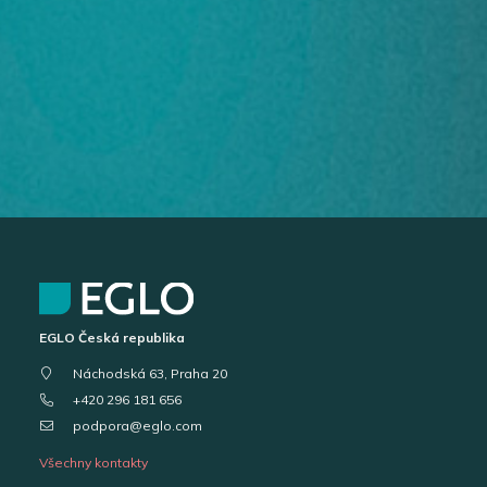
EGLO Česká republika
Náchodská 63, Praha 20
+420 296 181 656
podpora@eglo.com
Všechny kontakty