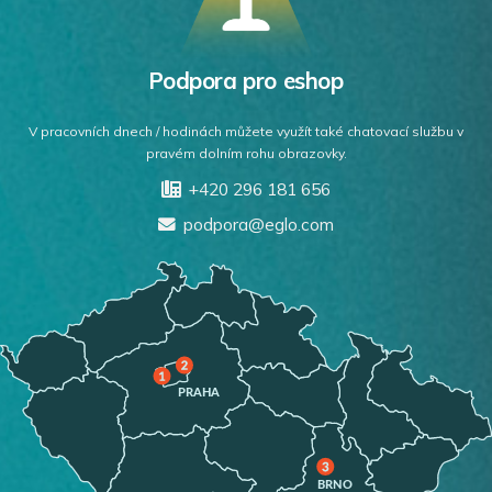
Podpora pro eshop
V pracovních dnech / hodinách můžete využít také chatovací službu v
pravém dolním rohu obrazovky.
+420 296 181 656
podpora@eglo.com