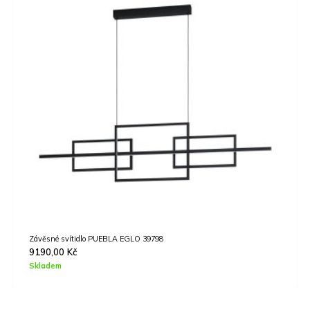
Závěsné svítidlo BERNABETA EGLO 39704
15590,00
Kč
Skladem