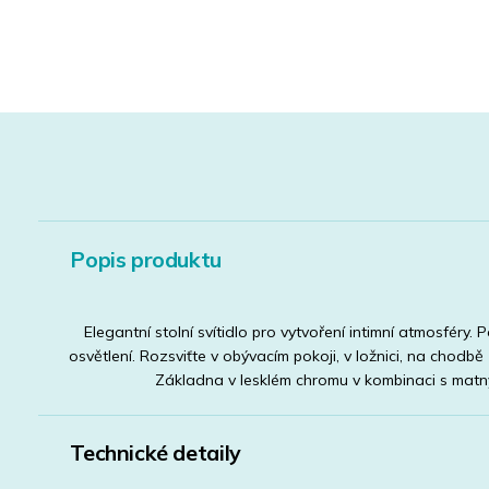
Popis produktu
Elegantní stolní svítidlo pro vytvoření intimní atmosféry.
osvětlení. Rozsviťte v obývacím pokoji, v ložnici, na chodb
Základna v lesklém chromu v kombinaci s matn
Technické detaily