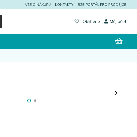
VŠE O NÁKUPU
KONTAKTY
B2B PORTÁL PRO PRODEJCE
Můj účet
Oblíbené