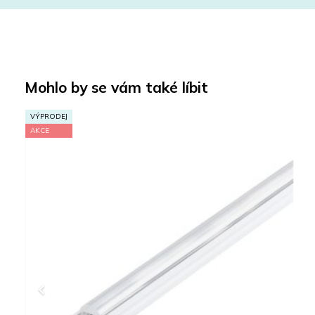
Mohlo by se vám také líbit
ODEJ