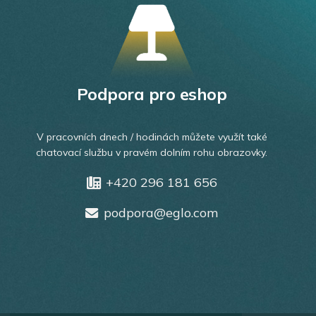
Podpora pro eshop
V pracovních dnech / hodinách můžete využít také
chatovací službu v pravém dolním rohu obrazovky.
+420 296 181 656
podpora@eglo.com