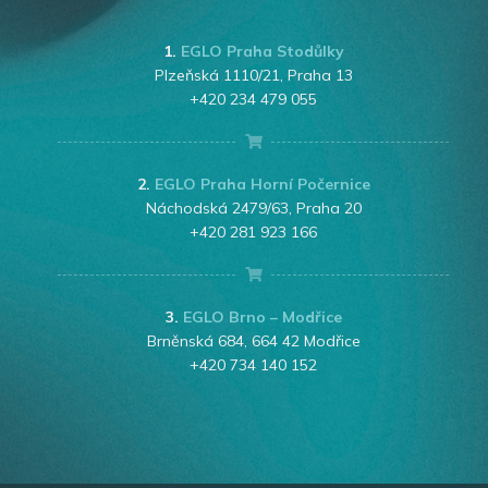
1.
EGLO Praha Stodůlky
Plzeňská 1110/21, Praha 13
+420 234 479 055
2.
EGLO Praha Horní Počernice
Náchodská 2479/63, Praha 20
+420 281 923 166
3.
EGLO Brno – Modřice
Brněnská 684, 664 42 Modřice
+420 734 140 152