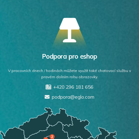
Podpora pro eshop
V pracovních dnech / hodinách můžete využít také chatovací službu v
pravém dolním rohu obrazovky.
+420 296 181 656
podpora@eglo.com