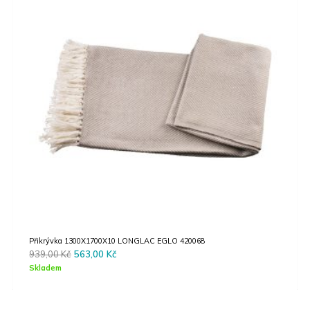
Závěsné svítidlo CARVARIO EGLO 39723
13790,00
Kč
Skladem