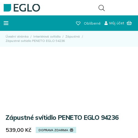
Můj účet
Oblíbené
Úvodní stránka
/
Interiérová svítidla
/
Zápustná
/
Zápustné svítidlo PENETO EGLO 94236
Zápustné svítidlo PENETO EGLO 94236
539,00
Kč
DOPRAVA ZDARMA