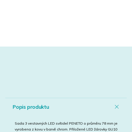
Popis produktu
Sada 3 vestavných LED svítidel PENETO o průměru 78 mm je
vyrobena z kovu v barvě chrom. Přiložené LED žárovky GU10