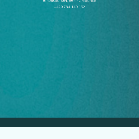
Brněnská 684, 664 42 Modřice
+420 734 140 152