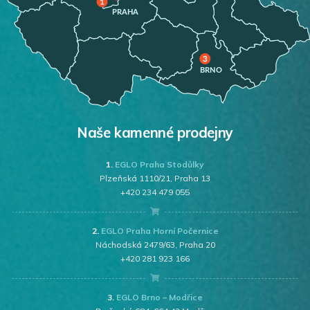
Naše kamenné prodejny
1.
EGLO Praha Stodůlky
Plzeňská 1110/21, Praha 13
+420 234 479 055
2.
EGLO Praha Horní Počernice
Náchodská 2479/63, Praha 20
+420 281 923 166
3.
EGLO Brno – Modřice