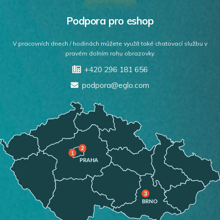
Podpora pro eshop
V pracovních dnech / hodinách můžete využít také chatovací službu v
pravém dolním rohu obrazovky.
+420 296 181 656
podpora@eglo.com