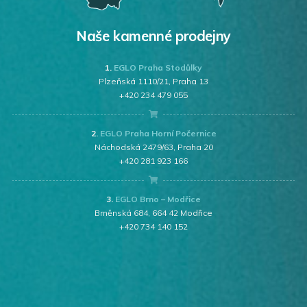
Naše kamenné prodejny
1.
EGLO Praha Stodůlky
Plzeňská 1110/21, Praha 13
+420 234 479 055
2.
EGLO Praha Horní Počernice
Náchodská 2479/63, Praha 20
+420 281 923 166
3.
EGLO Brno – Modřice
Brněnská 684, 664 42 Modřice
+420 734 140 152