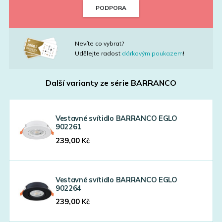
PODPORA
Nevíte co vybrat?
Udělejte radost
dárkovým poukazem
!
Další varianty ze série
BARRANCO
Vestavné svítidlo BARRANCO EGLO
902261
239,00
Kč
Vestavné svítidlo BARRANCO EGLO
902264
239,00
Kč