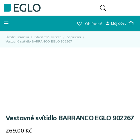
Můj účet
Oblíbené
Úvodní stránka
/
Interiérová svítidla
/
Zápustná
/
Vestavné svítidlo BARRANCO EGLO 902267
Vestavné svítidlo BARRANCO EGLO 902267
269,00
Kč