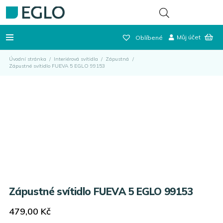
Můj účet
Oblíbené
Úvodní stránka
/
Interiérová svítidla
/
Zápustná
/
Zápustné svítidlo FUEVA 5 EGLO 99153
Zápustné svítidlo FUEVA 5 EGLO 99153
479,00
Kč