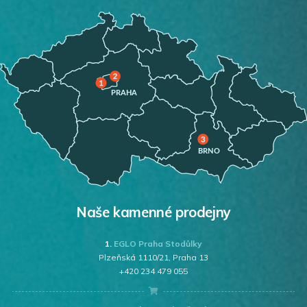
Naše kamenné prodejny
1.
EGLO Praha Stodůlky
Plzeňská 1110/21, Praha 13
+420 234 479 055