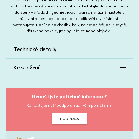
svítidlo bezpečně zacvakne do otvoru. Instalujte do stropu nebo
do stěny – v řadách, geometrických tvarech, v různé hustotě a
různými rozestupy – podle toho, kolik světla v místnosti
potřebujete. Hodí se do chodby, haly, na schodiště, do kuchyně,
dětského pokoje, jídelny, ložnice nebo obýváku.
Technické detaily
Ke stažení
Nenašli jste potřebné informace?
Kontaktujte naší podporu, rádi vám pomůžeme!
PODPORA