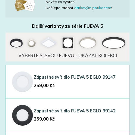
Nevíte co vybrat?
Udělejte radost
dárkovým poukazem
!
Další varianty ze série
FUEVA 5
Zápustné svítidlo FUEVA 5 EGLO 99147
259,00
Kč
Zápustné svítidlo FUEVA 5 EGLO 99142
259,00
Kč