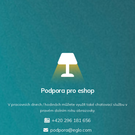
Podpora pro eshop
V pracovních dnech / hodinách můžete využít také chatovací službu v
pravém dolním rohu obrazovky.
+420 296 181 656
podpora@eglo.com