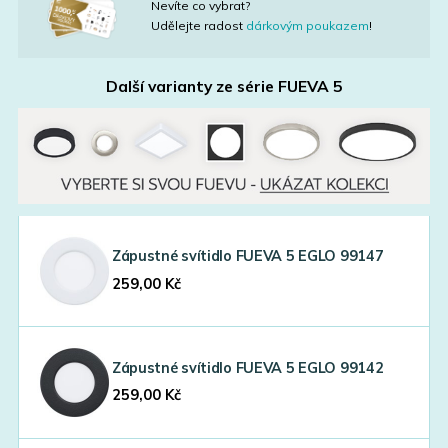
Nevíte co vybrat?
Udělejte radost
dárkovým poukazem
!
Další varianty ze série
FUEVA 5
Zápustné svítidlo FUEVA 5 EGLO 99147
259,00
Kč
Zápustné svítidlo FUEVA 5 EGLO 99142
259,00
Kč