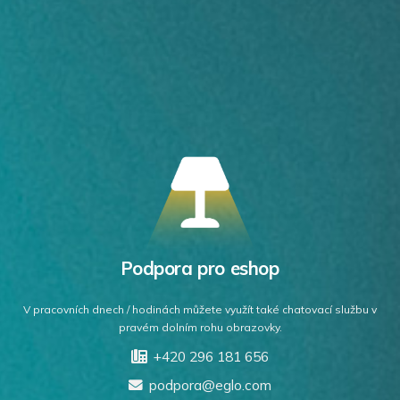
Podpora pro eshop
V pracovních dnech / hodinách můžete využít také chatovací službu v
pravém dolním rohu obrazovky.
+420 296 181 656
podpora@eglo.com