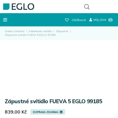
Můj účet
Oblíbené
Úvodní stránka
/
Interiérová svítidla
/
Zápustná
/
Zápustné svítidlo FUEVA 5 EGLO 99185
Zápustné svítidlo FUEVA 5 EGLO 99185
839,00
Kč
DOPRAVA ZDARMA