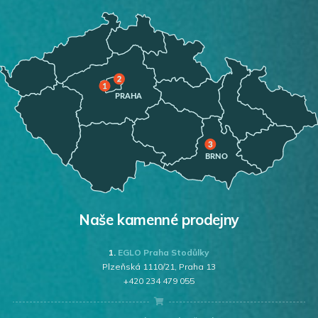
Naše kamenné prodejny
1.
EGLO Praha Stodůlky
Plzeňská 1110/21, Praha 13
+420 234 479 055