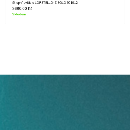
Venkovní nástěnné svítidlo MARTANO EGLO 900804
2690,00
Kč
Skladem