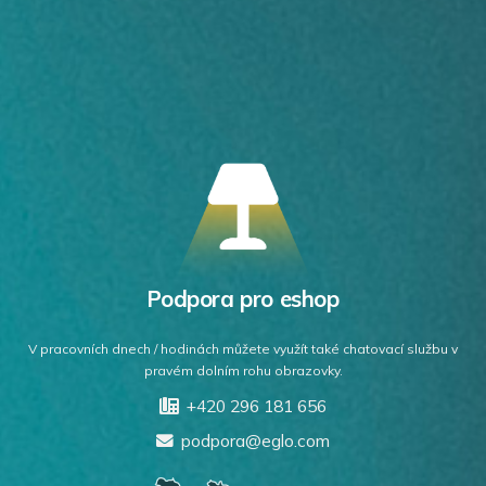
Podpora pro eshop
V pracovních dnech / hodinách můžete využít také chatovací službu v
pravém dolním rohu obrazovky.
+420 296 181 656
podpora@eglo.com