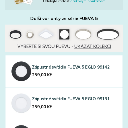
Udělejte radost
dárkovým poukazem
!
Další varianty ze série
FUEVA 5
Zápustné svítidlo FUEVA 5 EGLO 99142
259,00
Kč
Zápustné svítidlo FUEVA 5 EGLO 99131
259,00
Kč