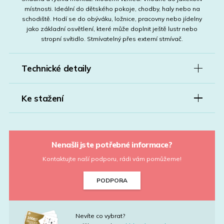
místnosti. Ideální do dětského pokoje, chodby, haly nebo na
schodiště. Hodí se do obýváku, ložnice, pracovny nebo jídelny
jako základní osvětlení, které může doplnit ještě lustr nebo
stropní svítidlo. Stmívatelný přes externí stmívač.
Technické detaily
Ke stažení
Nenašli jste potřebné informace?
Kontaktujte naší podporu, rádi vám pomůžeme!
PODPORA
Nevíte co vybrat?