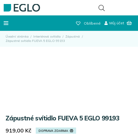
Můj účet
Oblíbené
Úvodní stránka
/
Interiérová svítidla
/
Zápustná
/
Zápustné svítidlo FUEVA 5 EGLO 99193
Zápustné svítidlo FUEVA 5 EGLO 99193
919,00
Kč
DOPRAVA ZDARMA