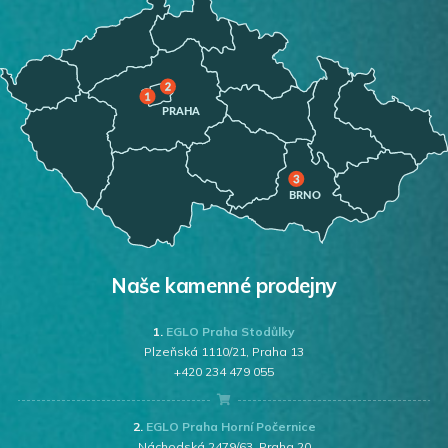
Naše kamenné prodejny
1.
EGLO Praha Stodůlky
Plzeňská 1110/21, Praha 13
+420 234 479 055
2.
EGLO Praha Horní Počernice
Náchodská 2479/63, Praha 20