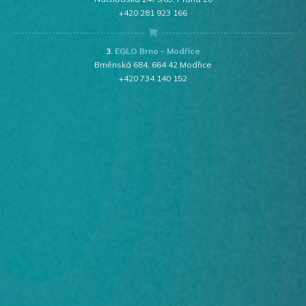
+420 281 923 166
3.
EGLO Brno – Modřice
Brněnská 684, 664 42 Modřice
+420 734 140 152