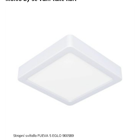
N
Stropní svítidlo FUEVA 5 EGLO 900589