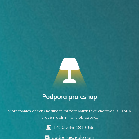
Podpora pro eshop
V pracovních dnech / hodinách můžete využít také chatovací službu v
pravém dolním rohu obrazovky.
+420 296 181 656
podpora@eglo.com