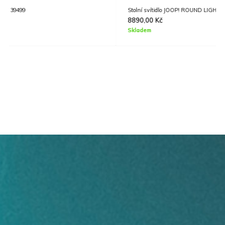
Stolní svítidlo JOOP! ROUND LIGHTS BLACK EGLO 34216
8890,00
Kč
Skladem