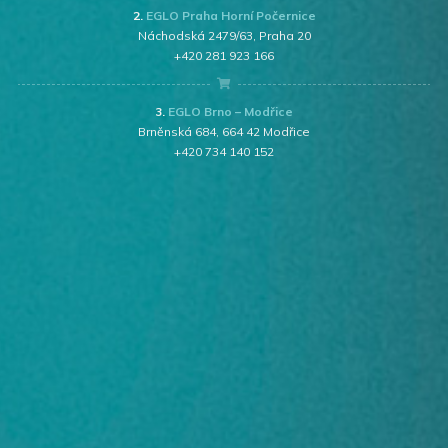
2.
EGLO Praha Horní Počernice
Náchodská 2479/63, Praha 20
+420 281 923 166
3.
EGLO Brno – Modřice
Brněnská 684, 664 42 Modřice
+420 734 140 152