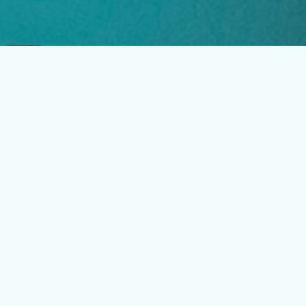
EGLO Česká republika
Náchodská 63, Praha 20
+420 296 181 656
podpora@eglo.com
Všechny kontakty
Vstup pro partnery
B2B portál pro prodejce
Kariéra v EGLO