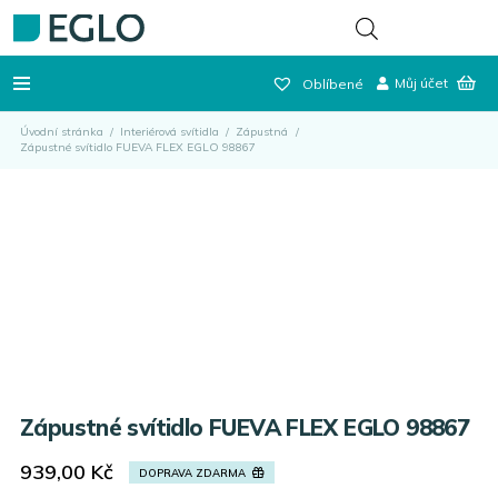
Můj účet
Oblíbené
Úvodní stránka
/
Interiérová svítidla
/
Zápustná
/
Zápustné svítidlo FUEVA FLEX EGLO 98867
Zápustné svítidlo FUEVA FLEX EGLO 98867
939,00
Kč
DOPRAVA ZDARMA