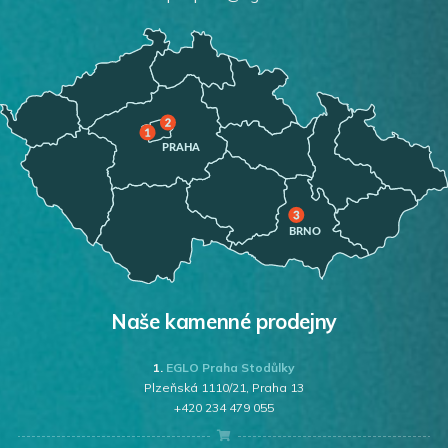
Naše kamenné prodejny
1.
EGLO Praha Stodůlky
Plzeňská 1110/21, Praha 13
+420 234 479 055