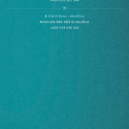
3.
EGLO Brno – Modřice
Brněnská 684, 664 42 Modřice
+420 734 140 152