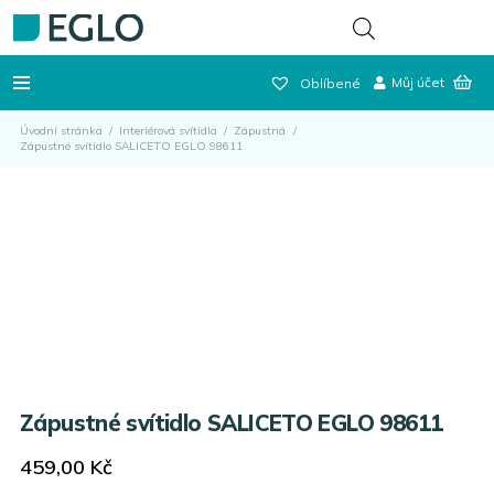
Můj účet
Oblíbené
Úvodní stránka
/
Interiérová svítidla
/
Zápustná
/
Zápustné svítidlo SALICETO EGLO 98611
Zápustné svítidlo SALICETO EGLO 98611
459,00
Kč