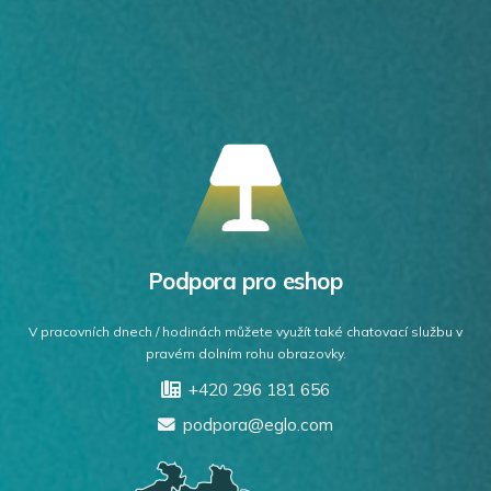
Podpora pro eshop
V pracovních dnech / hodinách můžete využít také chatovací službu v
pravém dolním rohu obrazovky.
+420 296 181 656
podpora@eglo.com