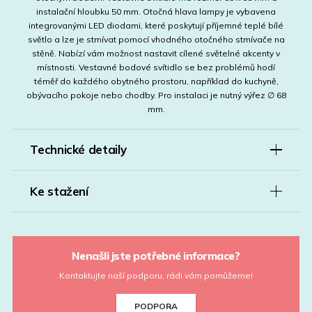
instalační hloubku 50 mm. Otočná hlava lampy je vybavena
integrovanými LED diodami, které poskytují příjemné teplé bílé
světlo a lze je stmívat pomocí vhodného otočného stmívače na
stěně. Nabízí vám možnost nastavit cílené světelné akcenty v
místnosti. Vestavné bodové svítidlo se bez problémů hodí
téměř do každého obytného prostoru, například do kuchyně,
obývacího pokoje nebo chodby. Pro instalaci je nutný výřez ∅ 68
mm.
Technické detaily
Ke stažení
Nenašli jste potřebné informace?
Kontaktujte naší podporu, rádi vám pomůžeme!
PODPORA