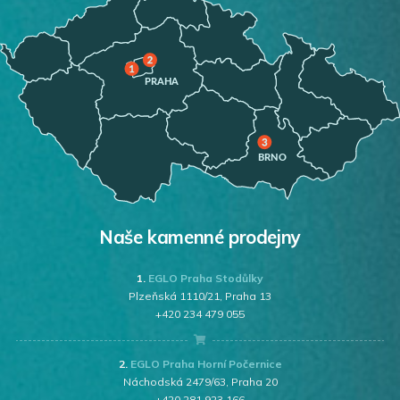
Naše kamenné prodejny
1.
EGLO Praha Stodůlky
Plzeňská 1110/21, Praha 13
+420 234 479 055
2.
EGLO Praha Horní Počernice
Náchodská 2479/63, Praha 20
+420 281 923 166