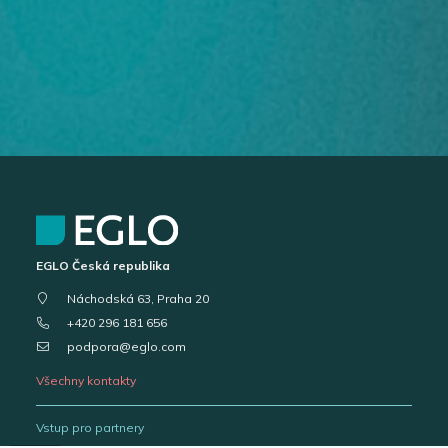
EGLO Česká republika
Náchodská 63, Praha 20
+420 296 181 656
podpora@eglo.com
Všechny kontakty
Vstup pro partnery