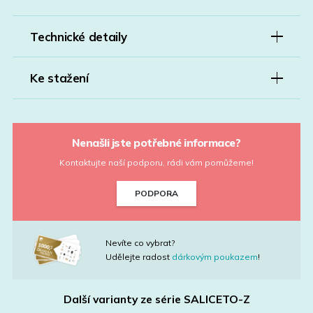
Technické detaily
Ke stažení
Nenašli jste potřebné informace?
Kontaktujte naší podporu, rádi vám pomůžeme!
PODPORA
Nevíte co vybrat?
Udělejte radost
dárkovým poukazem
!
Další varianty ze série
SALICETO-Z