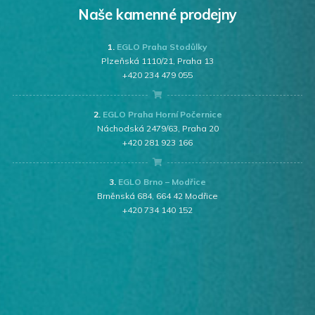
Naše kamenné prodejny
1.
EGLO Praha Stodůlky
Plzeňská 1110/21, Praha 13
+420 234 479 055
2.
EGLO Praha Horní Počernice
Náchodská 2479/63, Praha 20
+420 281 923 166
3.
EGLO Brno – Modřice
Brněnská 684, 664 42 Modřice
+420 734 140 152