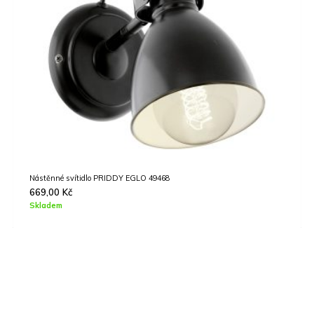
Závěsné svítidlo ALMEIDA 1 EGLO 98587
3190,00
Kč
Skladem