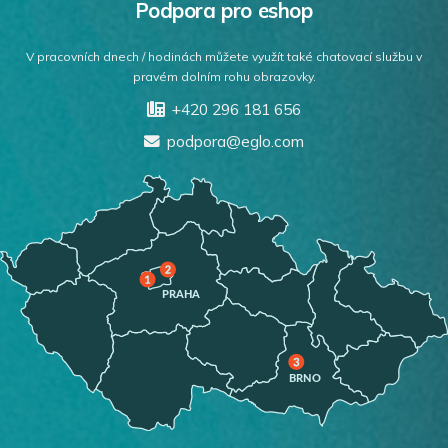
Podpora pro eshop
V pracovních dnech / hodinách můžete využít také chatovací službu v
pravém dolním rohu obrazovky.
+420 296 181 656
podpora@eglo.com