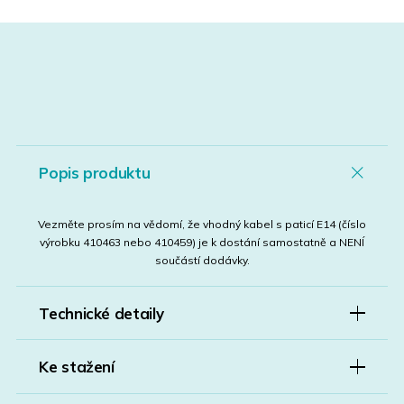
Popis produktu
Vezměte prosím na vědomí, že vhodný kabel s paticí E14 (číslo
výrobku 410463 nebo 410459) je k dostání samostatně a NENÍ
součástí dodávky.
Technické detaily
Ke stažení