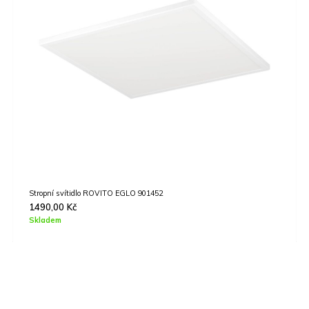
Stropní svítidlo PASTERI EGLO 97617
3990,00
Kč
Skladem