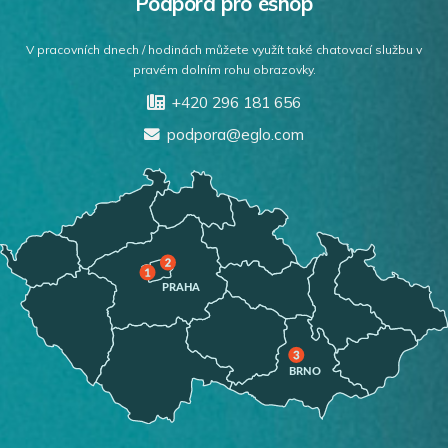
Podpora pro eshop
V pracovních dnech / hodinách můžete využít také chatovací službu v
pravém dolním rohu obrazovky.
+420 296 181 656
podpora@eglo.com