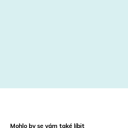
Mohlo by se vám také líbit