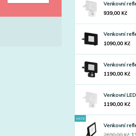
Venkovní ref
939,00
Kč
Venkovní ref
1090,00
Kč
Venkovní ref
1190,00
Kč
Venkovní LED
1190,00
Kč
AKCE
Venkovní ref
Or
2690,00
Kč
1