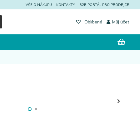
VŠE O NÁKUPU
KONTAKTY
B2B PORTÁL PRO PRODEJCE
Můj účet
Oblíbené