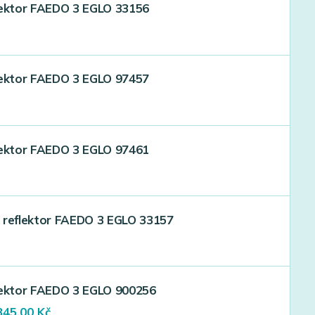
lektor FAEDO 3 EGLO 33156
lektor FAEDO 3 EGLO 97457
lektor FAEDO 3 EGLO 97461
 reflektor FAEDO 3 EGLO 33157
lektor FAEDO 3 EGLO 900256
iginal
Current
345,00
Kč