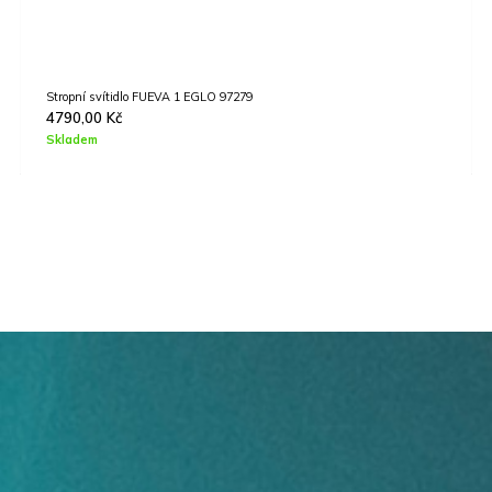
Stropní svítidlo FUEVA 1 EGLO 97279
4790,00
Kč
Skladem