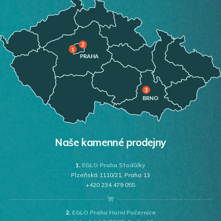
Naše kamenné prodejny
1.
EGLO Praha Stodůlky
Plzeňská 1110/21, Praha 13
+420 234 479 055
2.
EGLO Praha Horní Počernice