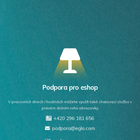
Podpora pro eshop
V pracovních dnech / hodinách můžete využít také chatovací službu v
pravém dolním rohu obrazovky.
+420 296 181 656
podpora@eglo.com