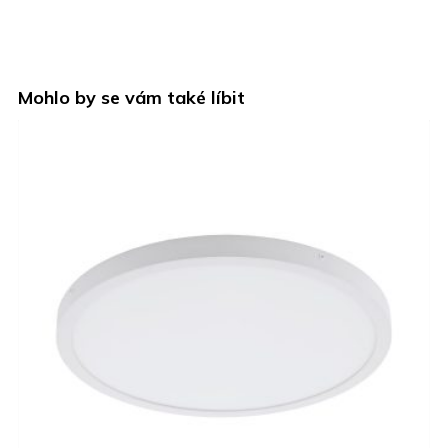
Mohlo by se vám také líbit
N