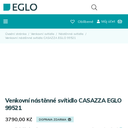
Můj účet
Oblíbené
Úvodní stránka
/
Venkovní svítidla
/
Nástěnná svítidla
/
Venkovní nástěnné svítidlo CASAZZA EGLO 99521
Venkovní nástěnné svítidlo CASAZZA EGLO
99521
3790,00
Kč
DOPRAVA ZDARMA