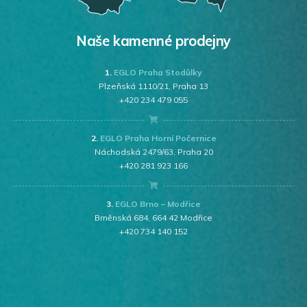
Naše kamenné prodejny
1.
EGLO Praha Stodůlky
Plzeňská 1110/21, Praha 13
+420 234 479 055
2.
EGLO Praha Horní Počernice
Náchodská 2479/63, Praha 20
+420 281 923 166
3.
EGLO Brno – Modřice
Brněnská 684, 664 42 Modřice
+420 734 140 152