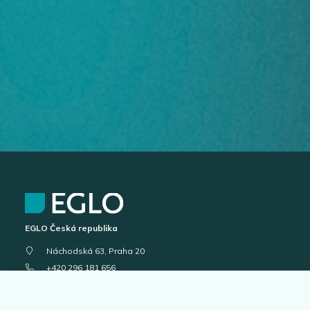
EGLO Česká republika
Náchodská 63, Praha 20
+420 296 181 656
podpora@eglo.com
Všechny kontakty