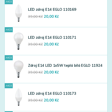
AKCE
LED zdroj E14 EGLO 110169
Original
Current
39,00
Kč
20,00
Kč
price
price
was:
is:
AKCE
39,00 Kč.
20,00 Kč.
LED zdroj E14 EGLO 110171
Original
Current
39,00
Kč
20,00
Kč
price
price
was:
is:
AKCE
39,00 Kč.
20,00 Kč.
Zdroj E14 LED 1x5W teplá bílá EGLO 11924
Original
Current
39,00
Kč
20,00
Kč
price
price
was:
is:
AKCE
39,00 Kč.
20,00 Kč.
LED zdroj E14 EGLO 110173
Original
Current
39,00
Kč
20,00
Kč
price
price
was:
is: