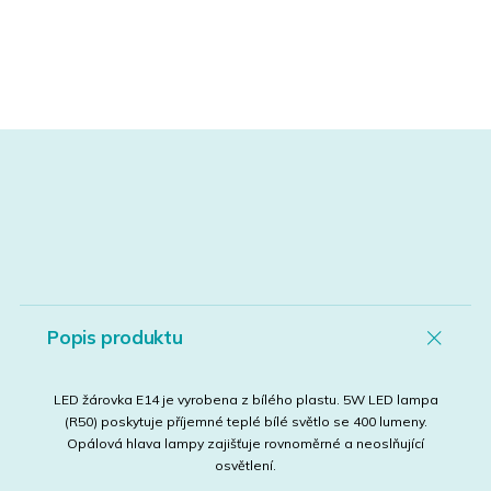
Popis produktu
LED žárovka E14 je vyrobena z bílého plastu. 5W LED lampa
(R50) poskytuje příjemné teplé bílé světlo se 400 lumeny.
Opálová hlava lampy zajišťuje rovnoměrné a neoslňující
osvětlení.