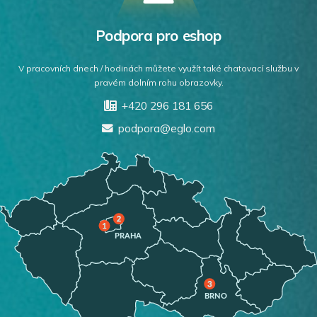
Podpora pro eshop
V pracovních dnech / hodinách můžete využít také chatovací službu v
pravém dolním rohu obrazovky.
+420 296 181 656
podpora@eglo.com